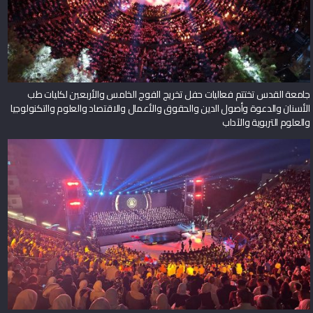
جامعة القدس تختتم فعاليات حفل تخريج الفوج الخامس والأربعين لكليات طب
الأسنان والدعوة وأصول الدين والحقوق والأعمال والاقتصاد والعلوم والتكنولوجيا
والعلوم التربوية والآداب