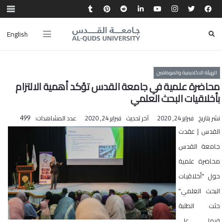
English
الهيئة الاكاديمية والموظفين
محاضرة علمية في جامعة القدس تؤكد أهمية الالتزام
بأخلاقيات البحث العلمي
نشر بتاريخ
فبراير 24, 2020
آخر تحديث
فبراير 24, 2020
عدد المشاهدات:
499
القدس | عقدت
جامعة القدس
محاضرة علمية
حول "أخلاقيات
البحث العلمي"
حثت الطلبة
فيها على