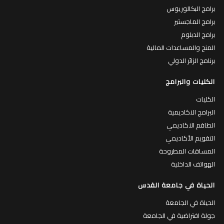
برامج البكالوريوس
برامج الماجستير
برامج الدبلوم
المنح والمساعدات المالية
برنامج الزائر الدولي
الكليات والبرامج
الكليات
البرامج الاكاديمية
الطاقم الاكاديمي
التقويم الأكاديمي
المساقات المطروحة
الهواتف الداخلية
الحياة في جامعة القدس
الحياة في الجامعة
جولة افتراضية في الجامعة