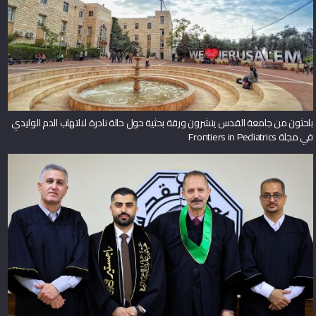
باحثون من جامعة القدس ينشرون ورقة بحثية حول حالة نادرة لالتهاب الدم الوليدي
في مجلة Frontiers in Pediatrics