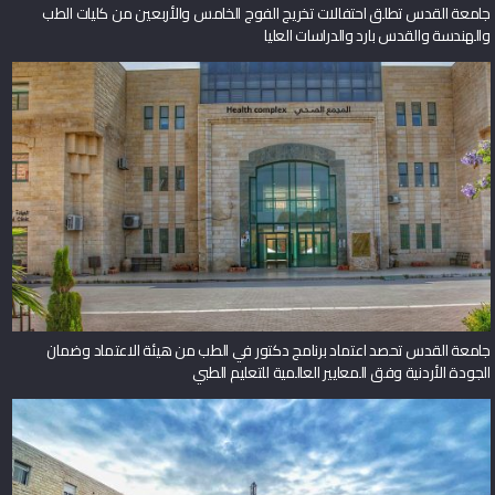
جامعة القدس تطلق احتفالات تخريج الفوج الخامس والأربعين من كليات الطب
والهندسة والقدس بارد والدراسات العليا
جامعة القدس تحصد اعتماد برنامج دكتور في الطب من هيئة الاعتماد وضمان
الجودة الأردنية وفق المعايير العالمية للتعليم الطبي