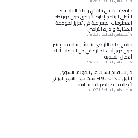
4 أغسطس الساعة 2:49 pm
جامعة القدس تناقش رسالة الماجستير
الأولى لبرنامج إدارة الأراضي حول دور نظم
المعلومات الجغرافية في تعزيز الحوكمة
المكانية وإدارة الأراضي
4 أغسطس الساعة 2:36 pm
برنامج إدارة الأراضي يناقش رسالة ماجستير
حول دور إثبات الحيازة في حل النزاعات أثناء
أعمال التسوية
4 أغسطس الساعة 2:26 pm
د. إباء فراح تشارك في المؤتمر السنوي
الأول لـ EPICROPS ببحث حول التنوع الوراثي
لأصناف الطماطم الفلسطينية
4 أغسطس الساعة 10:21 am