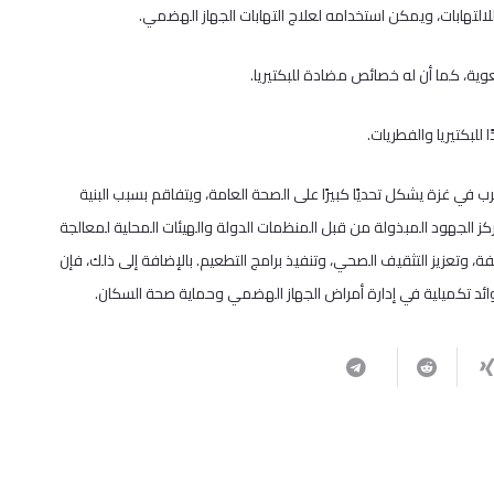
 للالتهابات، ويمكن استخدامه لعلاج التهابات الجهاز الهضمي.
عوية، كما أن له خصائص مضادة للبكتيريا.
للبكتيريا والفطريات.
رب في غزة يشكل تحديًا كبيرًا على الصحة العامة، ويتفاقم بسبب البنية
كز الجهود المبذولة من قبل المنظمات الدولة والهيئات المحلية لمعالجة
 وتعزيز التثقيف الصحي، وتنفيذ برامج التطعيم. بالإضافة إلى ذلك، فإن
وائد تكميلية في إدارة أمراض الجهاز الهضمي وحماية صحة السكان.