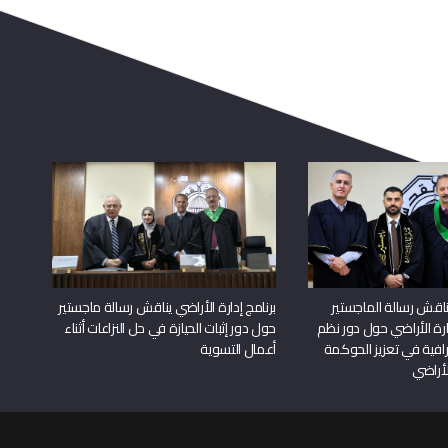
اقش رسالة الماجستير
برنامج إدارة الأراضي يناقش رسالة ماجستير
دارة الأراضي حول دور نظم
حول دور إثبات الحيازة في حل النزاعات أثناء
افية في تعزيز الحوكمة
أعمال التسوية
لأراضي