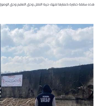
هذه سابقة خطيرة باعتبارها تنتهك حرية التنقل وحق التعليم وحق الوصول