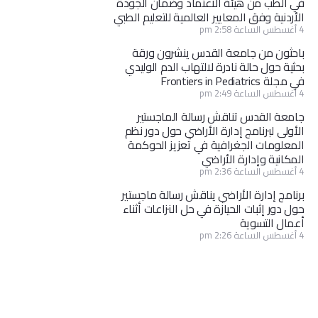
في الطب من هيئة الاعتماد وضمان الجودة
الأردنية وفق المعايير العالمية للتعليم الطبي
4 أغسطس الساعة 2:58 pm
باحثون من جامعة القدس ينشرون ورقة
بحثية حول حالة نادرة لالتهاب الدم الوليدي
في مجلة Frontiers in Pediatrics
4 أغسطس الساعة 2:49 pm
جامعة القدس تناقش رسالة الماجستير
الأولى لبرنامج إدارة الأراضي حول دور نظم
المعلومات الجغرافية في تعزيز الحوكمة
المكانية وإدارة الأراضي
4 أغسطس الساعة 2:36 pm
برنامج إدارة الأراضي يناقش رسالة ماجستير
حول دور إثبات الحيازة في حل النزاعات أثناء
أعمال التسوية
4 أغسطس الساعة 2:26 pm