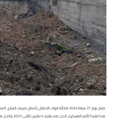
صباح يوم 21 شباط 2024 فاجأتنا قوات الاحتلال بأعمال تجر
هذا تنفيذا للأمر 