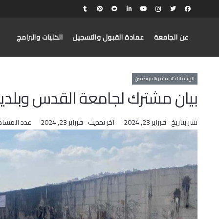
عن الجامعة
عمادة القبول والتسجيل
الكليات والبرامج
الهيئة الاكاديمية والموظفين
بيان مشترك لجامعة القدس وبلدية
نشر بتاريخ
فبراير 23, 2024
آخر تحديث
فبراير 23, 2024
عدد المشاه