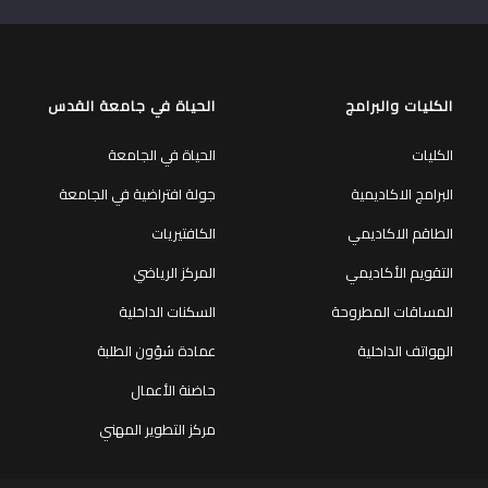
الكليات والبرامج
الحياة في جامعة القدس
الكليات
الحياة في الجامعة
البرامج الاكاديمية
جولة افتراضية في الجامعة
الطاقم الاكاديمي
الكافتيريات
التقويم الأكاديمي
المركز الرياضي
المساقات المطروحة
السكنات الداخلية
الهواتف الداخلية
عمادة شؤون الطلبة
حاضنة الأعمال
مركز التطوير المهني