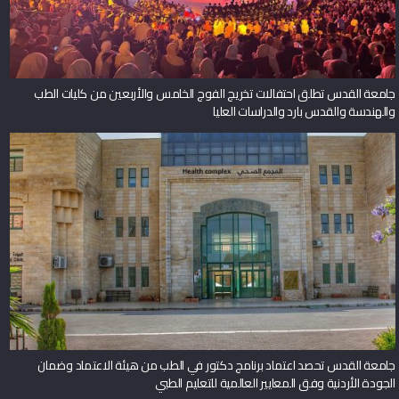
جامعة القدس تطلق احتفالات تخريج الفوج الخامس والأربعين من كليات الطب
والهندسة والقدس بارد والدراسات العليا
جامعة القدس تحصد اعتماد برنامج دكتور في الطب من هيئة الاعتماد وضمان
الجودة الأردنية وفق المعايير العالمية للتعليم الطبي