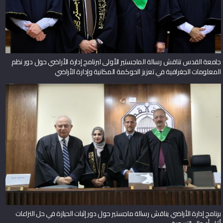
جامعة القدس تناقش رسالة الماجستير الأولى لبرنامج إدارة الأراضي حول دور نظم
المعلومات الجغرافية في تعزيز الحوكمة المكانية وإدارة الأراضي
برنامج إدارة الأراضي يناقش رسالة ماجستير حول دور إثبات الحيازة في حل النزاعات