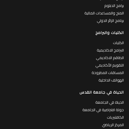
برامج الدبلوم
المنح والمساعدات المالية
برنامج الزائر الدولي
الكليات والبرامج
الكليات
البرامج الاكاديمية
الطاقم الاكاديمي
التقويم الأكاديمي
المساقات المطروحة
الهواتف الداخلية
الحياة في جامعة القدس
الحياة في الجامعة
جولة افتراضية في الجامعة
الكافتيريات
المركز الرياضي