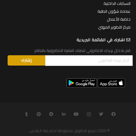
السكنات الداخلية
عمادة شؤون الطلبة
حاضنة الأعمال
مركز التطوير المهني
اشترك في القائمة البريدية
قم بادخال بريدك الالكتروني لتصلك النشرة الالكترونية بانتظام
© 2026
جميع الحقوق محفوظة لجامـعة الـقدس
.