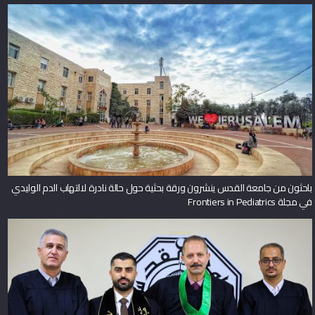
باحثون من جامعة القدس ينشرون ورقة بحثية حول حالة نادرة لالتهاب الدم الوليدي
في مجلة Frontiers in Pediatrics