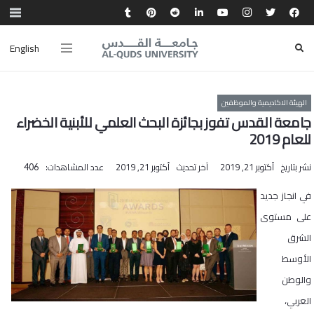
English
الهيئة الاكاديمية والموظفين
جامعة القدس تفوز بجائزة البحث العلمي للأبنية الخضراء
للعام 2019
نشر بتاريخ
أكتوبر 21, 2019
آخر تحديث
أكتوبر 21, 2019
عدد المشاهدات:
406
في انجاز جديد
على مستوى
الشرق
الأوسط
والوطن
العربي،