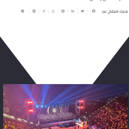
شارك المقال عبر:
ربما يعجبك أيضا