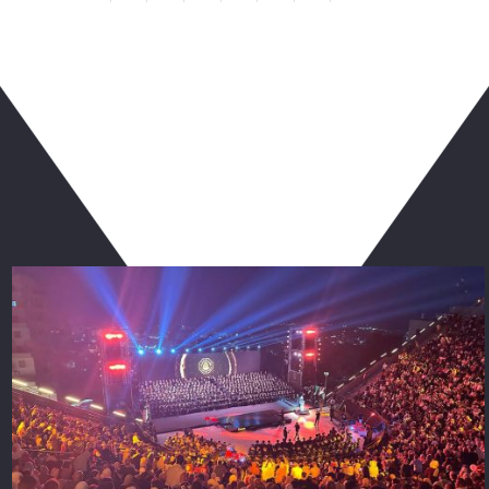
ربما يعجبك أيضا