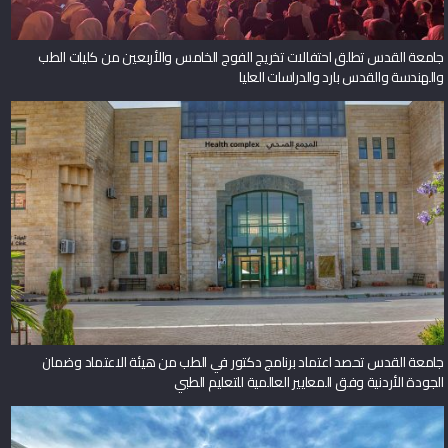
جامعة القدس تطلق احتفالات تخريج الفوج الخامس والأربعين من كليات الطب
والهندسة والقدس بارد والدراسات العليا
جامعة القدس تحصد اعتماد برنامج دكتور في الطب من هيئة الاعتماد وضمان
الجودة الأردنية وفق المعايير العالمية للتعليم الطبي