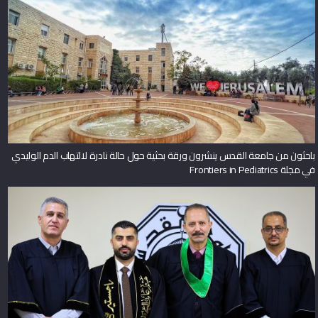
باحثون من جامعة القدس ينشرون ورقة بحثية حول حالة نادرة لالتهاب الدم الوليدي
في مجلة Frontiers in Pediatrics