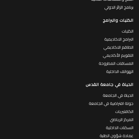
برنامج الزائر الدولي
الكليات والبرامج
الكليات
البرامج الاكاديمية
الطاقم الاكاديمي
التقويم الأكاديمي
المساقات المطروحة
الهواتف الداخلية
الحياة في جامعة القدس
الحياة في الجامعة
جولة افتراضية في الجامعة
الكافتيريات
المركز الرياضي
السكنات الداخلية
عمادة شؤون الطلبة