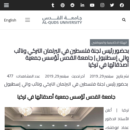
English
الهيئة الاكاديمية والموظفين
بحضور رئيس لجنة فلسطين في البرلمان التركي ونائب
والي إسطنبول | جامعة القدس تُؤسس جمعية
أصدقائها في تركيا
نشر بتاريخ
سبتمبر 29, 2019
آخر تحديث
سبتمبر 29, 2019
عدد المشاهدات:
477
بحضور رئيس لجنة فلسطين في البرلمان التركي ونائب والي إسطنبول
جامعة القدس تُؤسس جمعية أصدقائها في تركيا
تركيا | أعلن
الأستاذ الدكتور
عماد ابوكشك،