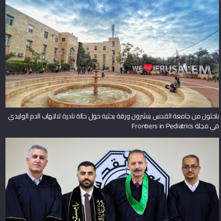
باحثون من جامعة القدس ينشرون ورقة بحثية حول حالة نادرة لالتهاب الدم الوليدي
في مجلة Frontiers in Pediatrics