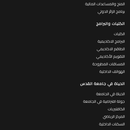
المنح والمساعدات المالية
برنامج الزائر الدولي
الكليات والبرامج
الكليات
البرامج الاكاديمية
الطاقم الاكاديمي
التقويم الأكاديمي
المساقات المطروحة
الهواتف الداخلية
الحياة في جامعة القدس
الحياة في الجامعة
جولة افتراضية في الجامعة
الكافتيريات
المركز الرياضي
السكنات الداخلية