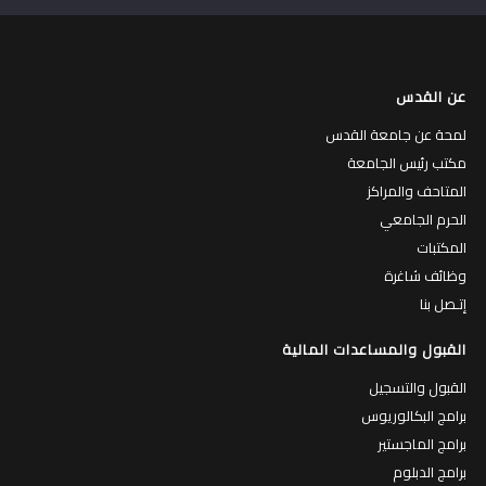
عن القدس
لمحة عن جامعة القدس
مكتب رئيس الجامعة
المتاحف والمراكز
الحرم الجامعي
المكتبات
وظائف شاغرة
إتـصل بنا
القبول والمساعدات المالية
القبول والتسجيل
برامج البكالوريوس
برامج الماجستير
برامج الدبلوم