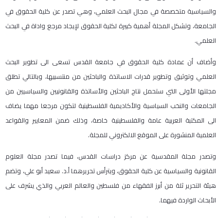
والسياسية متخصصة في مجال البحث العلمي، وهي تصدر عن كلية الحقوق في
الجامعة، وتشكل المجلة أهمية كبيرة لكلية الحقوق لإيجاد مرجع واداة في البحث
العلمي.
وأضاف أن عمادة كلية الحقوق في جامعة القدس تسعى الى تطوير البحث
العلمي وتوثيق وتطوير قدرات الاساتذة والباحثين من منتسبيها، وبالتالي تطلق
مجلتها الأولى التي ستحمل نتاج الباحثين والأساتذة والقانونيين والسياسيين من
الجامعات والنخب السياسية والأكاديمية الفلسطينية لتكون مرجعا مهما يضاف
الى المكتبة العربية عامة والفلسطينية خاصة، وذلك ضمن المعايير والقواعد
العلمية المنشورة على الموقع الالكتروني للمجلة.
وتصدر مجلة المقدسية عن مركز دراسات القدس، فيما تصدر مجلة العلوم
القانونية والسياسية عن كلية الحقوق، ويترأس تحريرهما أ.د. سعيد أبو علي، وتضم
هيئة التحرير ثلة من أبرز الفقهاء من فلسطين والعالم العربي والذي يشرف على
الأبحاث الواردة فيهما.