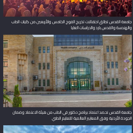
جامعة القدس تطلق احتفالات تخريج الفوج الخامس والأربعين من كليات الطب
والهندسة والقدس بارد والدراسات العليا
جامعة القدس تحصد اعتماد برنامج دكتور في الطب من هيئة الاعتماد وضمان
الجودة الأردنية وفق المعايير العالمية للتعليم الطبي