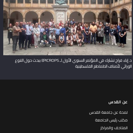
د. إباء فراح تشارك في المؤتمر السنوي الأول لـ EPICROPS ببحث حول التنوع
الوراثي لأصناف الطماطم الفلسطينية
عن القدس
لمحة عن جامعة القدس
مكتب رئيس الجامعة
المتاحف والمراكز