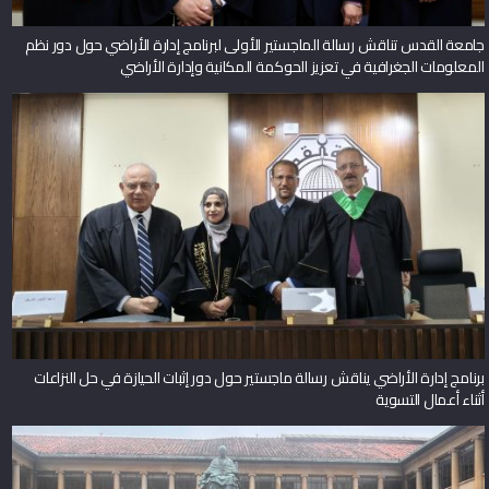
جامعة القدس تناقش رسالة الماجستير الأولى لبرنامج إدارة الأراضي حول دور نظم
المعلومات الجغرافية في تعزيز الحوكمة المكانية وإدارة الأراضي
برنامج إدارة الأراضي يناقش رسالة ماجستير حول دور إثبات الحيازة في حل النزاعات
أثناء أعمال التسوية