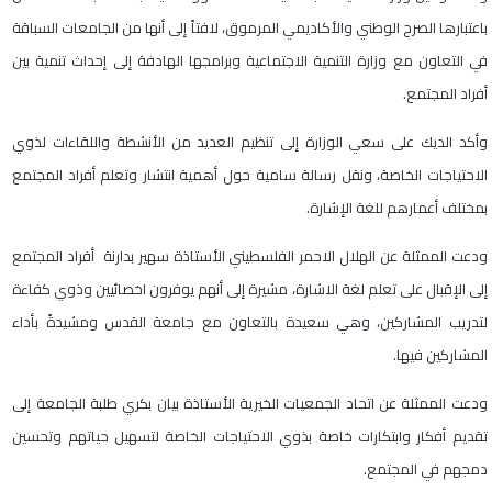
باعتبارها الصرح الوطني والأكاديمي المرموق، لافتاً إلى أنها من الجامعات السباقة
في التعاون مع وزارة التنمية الاجتماعية وبرامجها الهادفة إلى إحداث تنمية بين
أفراد المجتمع.
وأكد الديك على سعي الوزارة إلى تنظيم العديد من الأنشطة واللقاءات لذوي
الاحتياجات الخاصة، ونقل رسالة سامية حول أهمية انتشار وتعلم أفراد المجتمع
بمختلف أعمارهم للغة الإشارة.
ودعت الممثلة عن الهلال الاحمر الفلسطيني الأستاذة سهير بدارنة أفراد المجتمع
إلى الإقبال على تعلم لغة الاشارة، مشيرة إلى أنهم يوفرون اخصائيين وذوي كفاءة
لتدريب المشاركين، وهي سعيدة بالتعاون مع جامعة القدس ومشيدةً بأداء
المشاركين فيها.
ودعت الممثلة عن اتحاد الجمعيات الخيرية الأستاذة بيان بكري طلبة الجامعة إلى
تقديم أفكار وابتكارات خاصة بذوي الاحتياجات الخاصة لتسهيل حياتهم وتحسين
دمجهم في المجتمع.