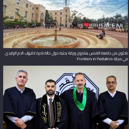
باحثون من جامعة القدس ينشرون ورقة بحثية حول حالة نادرة لالتهاب الدم الوليدي
في مجلة Frontiers in Pediatrics