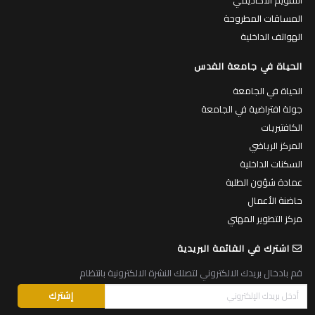
المساقات المطروحة
الهواتف الداخلية
الحياة في جامعة القدس
الحياة في الجامعة
جولة افتراضية في الجامعة
الكافتيريات
المركز الرياضي
السكنات الداخلية
عمادة شؤون الطلبة
حاضنة الأعمال
مركز التطوير المهني
اشترك في القائمة البريدية
قم بادخال بريدك الالكتروني لتصلك النشرة الالكترونية بانتظام