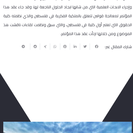
وإجراء الابحاث العلمية التي من شانها ايجاد الحلول الناجعة لها، وقد جاء عقد هذا
المؤتمر لمعالجة قوانين تتعلق بالملكية الفكرية في فلسطين والذي نظمته كلية
الحقوق التي تعتبر أول كلية في فلسطين، والتي سبق ونظمت لقاءات ناقشت هذ
الموضوع ومن خلالها ارتأت عقد هذا المؤتمر.
شارك المقال عبر:
ربما يعجبك أيضا