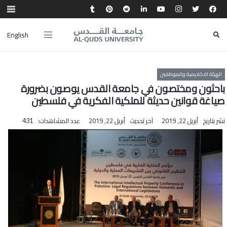
English
الهيئة الاكاديمية والموظفين
باحثون ومختصون في جامعة القدس يوصون بضرورة
صياغة قوانين حديثة للملكية الفكرية في فلسطين
نشر بتاريخ
أبريل 22, 2019
آخر تحديث
أبريل 22, 2019
عدد المشاهدات:
431