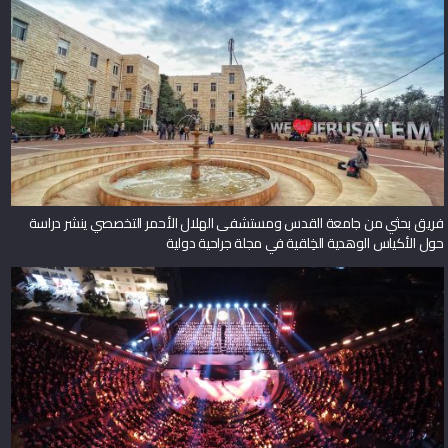
فريق بحثي من جامعة القدس ومستشفى الهلال الأحمر التخصصي ينشر دراسة
حول الأكياس الوهدية الخِلقية في مجلة جراحية دولية