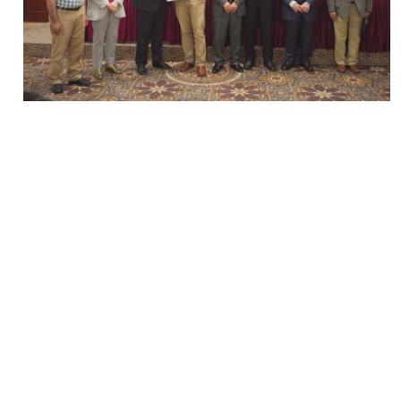
Next
Previous