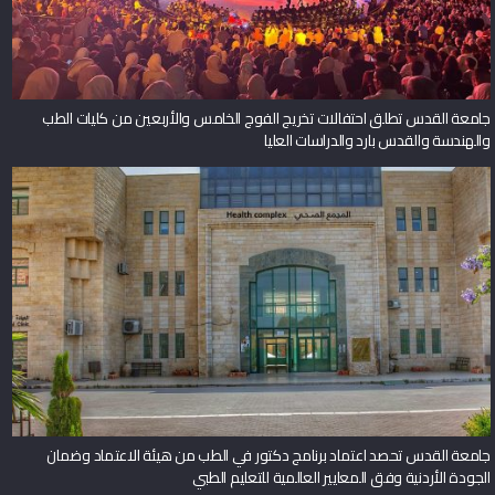
جامعة القدس تطلق احتفالات تخريج الفوج الخامس والأربعين من كليات الطب
والهندسة والقدس بارد والدراسات العليا
جامعة القدس تحصد اعتماد برنامج دكتور في الطب من هيئة الاعتماد وضمان
الجودة الأردنية وفق المعايير العالمية للتعليم الطبي