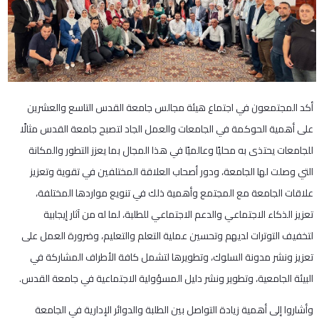
أكد المجتمعون في اجتماع هيئة مجالس جامعة القدس التاسع والعشرين
على أهمية الحوكمة في الجامعات والعمل الجاد لتصبح جامعة القدس مثالًا
للجامعات يحتذى به محليًا وعالميًا في هذا المجال بما يعزز التطور والمكانة
التي وصلت لها الجامعة، ودور أصحاب العلاقة المختلفين في تقوية وتعزيز
علاقات الجامعة مع المجتمع وأهمية ذلك في تنويع مواردها المختلفة،
تعزيز الذكاء الاجتماعي والدعم الاجتماعي للطلبة، لما له من آثار إيجابية
لتخفيف التوترات لديهم وتحسين عملية التعلم والتعليم، وضرورة العمل على
تعزيز ونشر مدونة السلوك، وتطويرها لتشمل كافة الأطراف المشاركة في
البيئة الجامعية، وتطوير ونشر دليل المسؤولية الاجتماعية في جامعة القدس.
وأشاروا إلى أهمية زيادة التواصل بين الطلبة والدوائر الإدارية في الجامعة