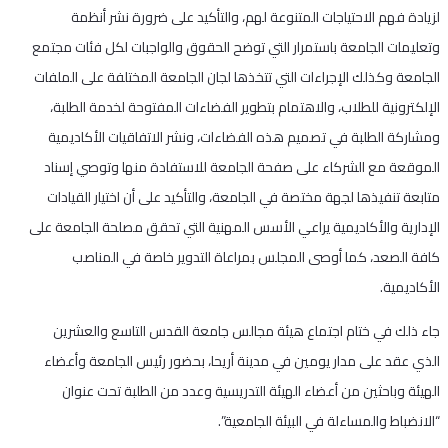
لزيادة فهم الاحتياجات المتنوعة لهم، والتأكيد على ضرورة نشر أنظمة
وتعليمات الجامعة باستمرار التي توضح الحقوق والواجبات لكل فئات مجتمع
الجامعة وكذلك الإجراءات التي تتخذها لجان الجامعة المختلفة على الملفات
الإلكترونية للطلاب، والاهتمام بتطوير الفضاءات المفتوحة لخدمة الطلبة،
ومشاركة الطلبة في تصميم هذه الفضاءات، ونشر الاتفاقيات الأكاديمية
الموقعة مع الشركاء على صفحة الجامعة للاستفادة منها وتوصي إسناد
متابعة تنفيذها لجهة مختصة في الجامعة، والتأكيد على أن اختيار القيادات
الإدارية والأكاديمية يراعي الأسس المهنية التي تحقق مصلحة الجامعة على
كافة الصعد، كما أوصى المجلس بمراعاة التدوير خاصة في المناصب
الأكاديمية.
جاء ذلك في ختام اجتماع هيئة مجالس جامعة القدس التاسع والعشرين
الذي عقد على مدار يومين في مدينة أريحا، بحضور رئيس الجامعة وأعضاء
الهيئة وباحثين من أعضاء الهيئة التدريسية وعدد من الطلبة تحت عنوان
“الانضباط والمساءلة في البيئة الجامعية”.