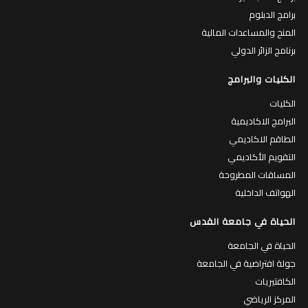
برامج الدبلوم
المنح والمساعدات المالية
برنامج الزائر الدولي
الكليات والبرامج
الكليات
البرامج الاكاديمية
الطاقم الاكاديمي
التقويم الأكاديمي
المساقات المطروحة
الهواتف الداخلية
الحياة في جامعة القدس
الحياة في الجامعة
جولة افتراضية في الجامعة
الكافتيريات
المركز الرياضي