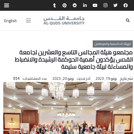
English
الهيئة الاكاديمية والموظفين
مجتمعو هيئة المجالس التاسع والعشرين لجامعة
القدس يؤكدون أهمية الحوكمة الرشيدة والانضباط
والمساءلة لبيئة جامعية سليمة
نشر بتاريخ
يونيو 19, 2023
آخر تحديث
يونيو 20, 2023
عدد المشاهدات:
814