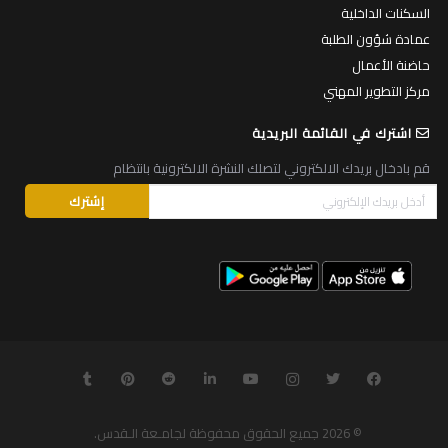
السكنات الداخلية
عمادة شؤون الطلبة
حاضنة الأعمال
مركز التطوير المهني
اشترك في القائمة البريدية
قم بادخال بريدك الالكتروني لتصلك النشرة الالكترونية بانتظام
© 2026
جميع الحقوق محفوظة لجامـعة الـقدس
.