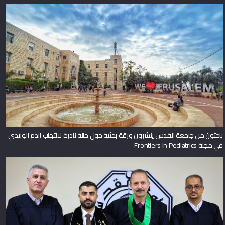
باحثون من جامعة القدس ينشرون ورقة بحثية حول حالة نادرة لالتهاب الدم الوليدي
في مجلة Frontiers in Pediatrics