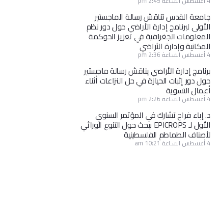
4 أغسطس الساعة 2:49 pm
جامعة القدس تناقش رسالة الماجستير
الأولى لبرنامج إدارة الأراضي حول دور نظم
المعلومات الجغرافية في تعزيز الحوكمة
المكانية وإدارة الأراضي
4 أغسطس الساعة 2:36 pm
برنامج إدارة الأراضي يناقش رسالة ماجستير
حول دور إثبات الحيازة في حل النزاعات أثناء
أعمال التسوية
4 أغسطس الساعة 2:26 pm
د. إباء فراح تشارك في المؤتمر السنوي
الأول لـ EPICROPS ببحث حول التنوع الوراثي
لأصناف الطماطم الفلسطينية
4 أغسطس الساعة 10:21 am