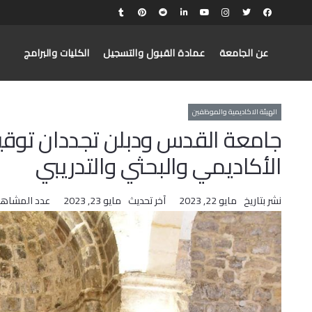
عن الجامعة
عمادة القبول والتسجيل
الكليات والبرامج
الهيئة الاكاديمية والموظفين
جامعة القدس ودبلن تجددان توقيع
الأكاديمي والبحثي والتدريبي
نشر بتاريخ
مايو 22, 2023
آخر تحديث
مايو 23, 2023
عدد المشاهد