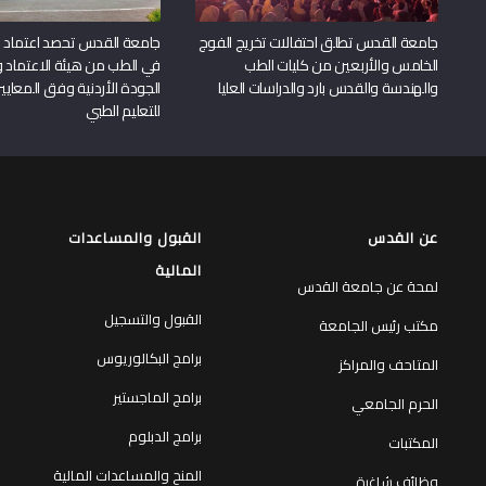
جامعة القدس تطلق احتفالات تخريج الفوج
جامعة القدس تحصد اعتماد بر
الخامس والأربعين من كليات الطب
في الطب من هيئة الاعتماد 
والهندسة والقدس بارد والدراسات العليا
الجودة الأردنية وفق المعايير
للتعليم الطبي
عن القدس
القبول والمساعدات
المالية
لمحة عن جامعة القدس
القبول والتسجيل
مكتب رئيس الجامعة
برامج البكالوريوس
المتاحف والمراكز
برامج الماجستير
الحرم الجامعي
برامج الدبلوم
المكتبات
المنح والمساعدات المالية
وظائف شاغرة