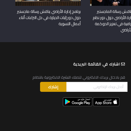
اقش رسالة الماجستير
برنامج إدارة الأراضي يناقش رسالة ماجستير
دارة الأراضي حول دور نظم
حول دور إثبات الحيازة في حل النزاعات أثناء
افية في تعزيز الحوكمة
أعمال التسوية
لأراضي
اشترك في القائمة البريدية
قم بادخال بريدك الالكتروني لتصلك النشرة الالكترونية بانتظام