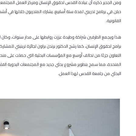
ومن الجدير ذكره أن عيادة القدس لحقوق الإنسان ومركز العمل المجتمعي
دبلن في برنامج تدريبي لمدة ستة أسابيع، يشارك المتدربون خلالها في أنش
القانونية.
هذا ويجمع الطرفين شراكة وطيدة عززت روابطها على مدار سنوات، وكان الدك
التعاون جزءًا من تحالف أوسع مع المؤسسات البحثية التي حصلت على منحة
المتحدة، مما سمح بتطوير مشروع بحثي جديد مع المجتمعات البدوية الفل
البحثي من جامعة القدس لهذا العمل.