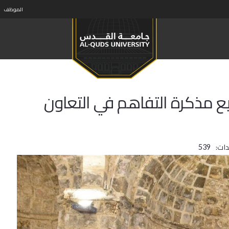
الموظف
 مذكرة التفاهم في التعاون
ات:
539