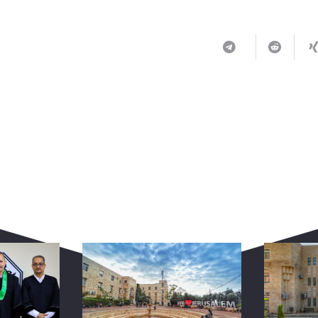
ربما يعجبك أيضا