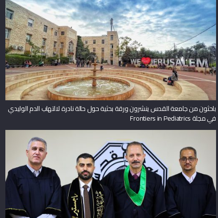
باحثون من جامعة القدس ينشرون ورقة بحثية حول حالة نادرة لالتهاب الدم الوليدي
في مجلة Frontiers in Pediatrics