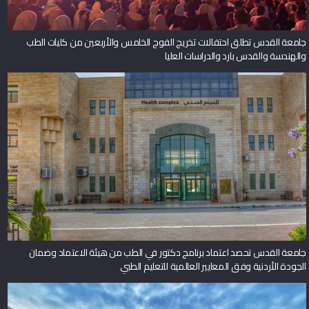
جامعة القدس تطلق احتفالات تخريج الفوج الخامس والأربعين من كليات الطب
والهندسة والقدس بارد والدراسات العليا
جامعة القدس تحصد اعتماد برنامج دكتور في الطب من هيئة الاعتماد وضمان
الجودة الأردنية وفق المعايير العالمية للتعليم الطبي