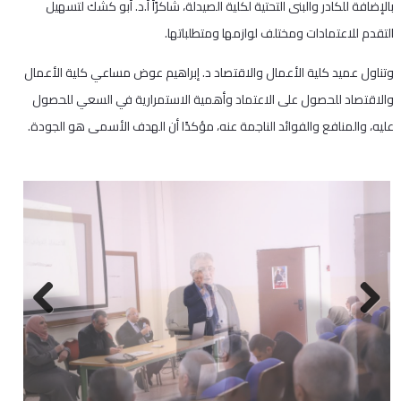
بالإضافة للكادر والبنى التحتية لكلية الصيدلة، شاكرًأ أ.د. أبو كشك لتسهيل
التقدم للاعتمادات ومختلف لوازمها ومتطلباتها.
وتناول عميد كلية الأعمال والاقتصاد د. إبراهيم عوض مساعي كلية الأعمال
والاقتصاد للحصول على الاعتماد وأهمية الاستمرارية في السعي للحصول
عليه، والمنافع والفوائد الناجمة عنه، مؤكدًا أن الهدف الأسمى هو الجودة.
Next
Previous