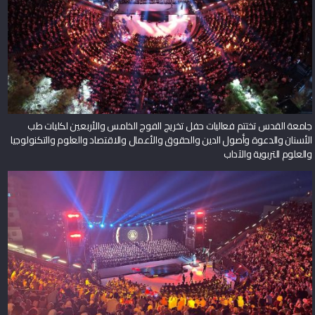
جامعة القدس تختتم فعاليات حفل تخريج الفوج الخامس والأربعين لكليات طب
الأسنان والدعوة وأصول الدين والحقوق والأعمال والاقتصاد والعلوم والتكنولوجيا
والعلوم التربوية والآداب