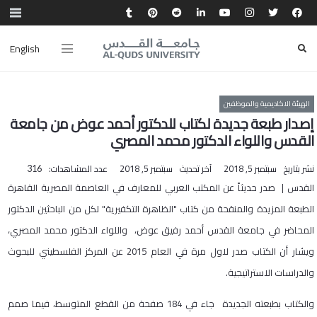
English
الهيئة الاكاديمية والموظفين
إصدار طبعة جديدة لكتاب للدكتور أحمد عوض من جامعة
القدس واللواء الدكتور محمد المصري
نشر بتاريخ
سبتمبر 5, 2018
آخر تحديث
سبتمبر 5, 2018
عدد المشاهدات:
316
القدس | صدر حديثاً عن المكتب العربي للمعارف في العاصمة المصرية القاهرة
الطبعة المزيدة والمنقحة من كتاب "الظاهرة التكفيرية" لكل من الباحثين الدكتور
المحاضر في جامعة القدس أحمد رفيق عوض، واللواء الدكتور محمد المصري،
ويشار أن الكتاب صدر لاول مرة في العام 2015 عن المركز الفلسطيني للبحوث
والدراسات الاستراتيجية.
والكتاب بطبعته الجديدة جاء في 184 صفحة من القطع المتوسط، فيما صمم