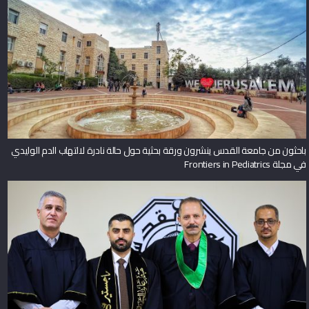
باحثون من جامعة القدس ينشرون ورقة بحثية حول حالة نادرة لالتهاب الدم الوليدي
في مجلة Frontiers in Pediatrics