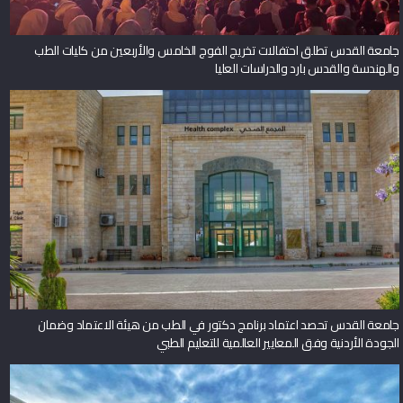
جامعة القدس تطلق احتفالات تخريج الفوج الخامس والأربعين من كليات الطب
والهندسة والقدس بارد والدراسات العليا
جامعة القدس تحصد اعتماد برنامج دكتور في الطب من هيئة الاعتماد وضمان
الجودة الأردنية وفق المعايير العالمية للتعليم الطبي