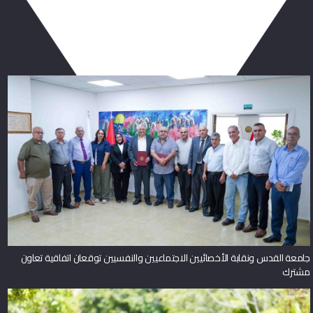
ربما يعجبك أيضا
جامعة القدس ونقابة الأخصائيين الاجتماعيين والنفسيين توقعان اتفاقية تعاون
مشترك