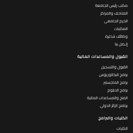
مكتب رئيس الجامعة
المتاحف والمراكز
الحرم الجامعي
المكتبات
وظائف شاغرة
إتـصل بنا
القبول والمساعدات المالية
القبول والتسجيل
برامج البكالوريوس
برامج الماجستير
برامج الدبلوم
المنح والمساعدات المالية
برنامج الزائر الدولي
الكليات والبرامج
الكليات