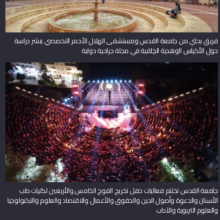
فريق بحثي من جامعة القدس ومستشفى الهلال الأحمر التخصصي ينشر دراسة
حول الأكياس الوهدية الخِلقية في مجلة جراحية دولية
جامعة القدس تختتم فعاليات حفل تخريج الفوج الخامس والأربعين لكليات طب
الأسنان والدعوة وأصول الدين والحقوق والأعمال والاقتصاد والعلوم والتكنولوجيا
والعلوم التربوية والآداب