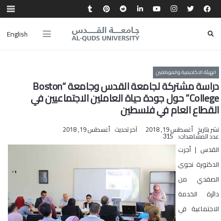
English
الهيئة الاكاديمية والموظفين
دراسة مشتركة لجامعة القدس وجامعة “Boston
College” حول جودة حياة العاملين الاجتماعيين في
القطاع العام في فلسطين
نشر بتاريخ
أغسطس 19, 2018
آخر تحديث
أغسطس 19, 2018
عدد المشاهدات:
315
القدس | أجرت
الدكتورة نجوى
الصفدي من
دائرة الخدمة
الاجتماعية في