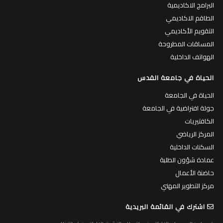
البرامج الاكاديمية
الطاقم الاكاديمي
التقويم الأكاديمي
المساقات المطروحة
الهواتف الداخلية
الحياة في جامعة القدس
الحياة في الجامعة
جولة افتراضية في الجامعة
الكافتيريات
المركز الرياضي
السكنات الداخلية
عمادة شؤون الطلبة
حاضنة الأعمال
مركز التطوير المهني
اشترك في القائمة البريدية