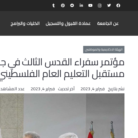
عن الجامعة
عمادة القبول والتسجيل
الكليات والبرامج
الهيئة الاكاديمية والموظفين
مؤتمر سفراء القدس الثالث في ج
مستقبل التعليم العام الفلسطيني
نشر بتاريخ
فبراير 4, 2023
آخر تحديث
فبراير 4, 2023
عدد المشاهدا