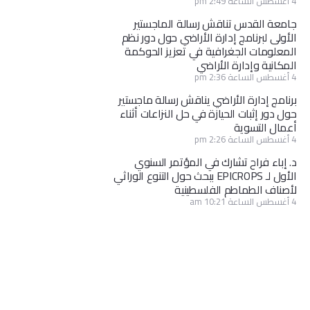
4 أغسطس الساعة 2:49 pm
جامعة القدس تناقش رسالة الماجستير
الأولى لبرنامج إدارة الأراضي حول دور نظم
المعلومات الجغرافية في تعزيز الحوكمة
المكانية وإدارة الأراضي
4 أغسطس الساعة 2:36 pm
برنامج إدارة الأراضي يناقش رسالة ماجستير
حول دور إثبات الحيازة في حل النزاعات أثناء
أعمال التسوية
4 أغسطس الساعة 2:26 pm
د. إباء فراح تشارك في المؤتمر السنوي
الأول لـ EPICROPS ببحث حول التنوع الوراثي
لأصناف الطماطم الفلسطينية
4 أغسطس الساعة 10:21 am