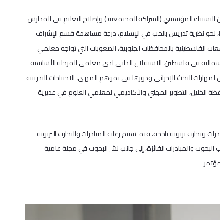
 التشبيك المؤسسي (الشراكة المجتمعية ) وإصلاح التعليم في المدارس
، نحو نظرية تدريس بالحب في الإسلام، درجة مساهمة قسم الإشراف
معات الفلسطينية بالمحافظات الجنوبية، الصعوبات التي تواجه معلمي
لشمالية في فلسطين، الاستقلال الذاتي لدى معلمي المرحلة الأساسية
 لمهارات البحث الإجرائي ودورها في نموهم المهني، الاحتياجات التدريبية
ظة الخليل، التطوير المهني والأكاديمي لمعلمي العلوم في مديرية
وتجارب تربوية ناجحة، فيما سيتم رعاية المبادرات والتجارب التربوية
البحوث والمبادرات الفائزة، إلى جانب نشر البحوث في مجلة علمية
ؤتمر.