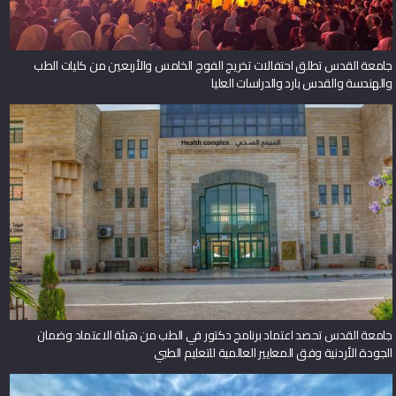
جامعة القدس تطلق احتفالات تخريج الفوج الخامس والأربعين من كليات الطب
والهندسة والقدس بارد والدراسات العليا
جامعة القدس تحصد اعتماد برنامج دكتور في الطب من هيئة الاعتماد وضمان
الجودة الأردنية وفق المعايير العالمية للتعليم الطبي