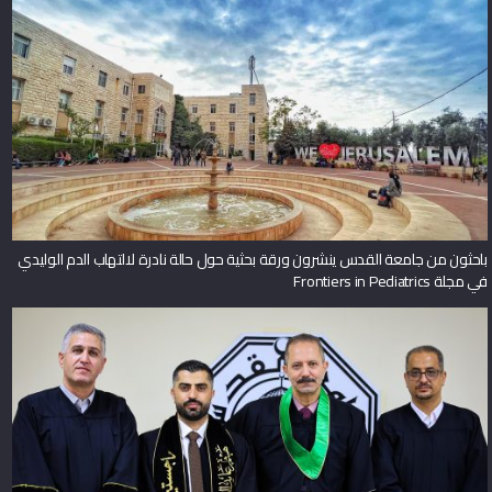
باحثون من جامعة القدس ينشرون ورقة بحثية حول حالة نادرة لالتهاب الدم الوليدي
في مجلة Frontiers in Pediatrics