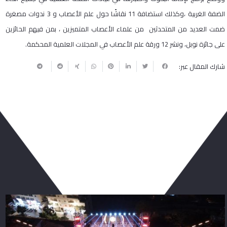
الضفة الغربية ،وكذلك استضافة 11 نقاشًا حول علم الأعصاب و 3 ندوات مصغرة
ضمت العديد من المتحدثين من علماء الأعصاب المتميزين ، بمن فيهم الحائزين
على جائزة نوبل، ونشر 12 ورقة علم الأعصاب في المجلات العلمية المحكمة.
شارك المقال عبر:
ربما يعجبك أيضا