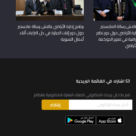
اقش رسالة الماجستير
برنامج إدارة الأراضي يناقش رسالة ماجستير
دارة الأراضي حول دور نظم
حول دور إثبات الحيازة في حل النزاعات أثناء
افية في تعزيز الحوكمة
أعمال التسوية
لأراضي
اشترك في القائمة البريدية
قم بادخال بريدك الالكتروني لتصلك النشرة الالكترونية بانتظام