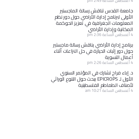
4 أغسطس الساعة 2:49 pm
جامعة القدس تناقش رسالة الماجستير
الأولى لبرنامج إدارة الأراضي حول دور نظم
المعلومات الجغرافية في تعزيز الحوكمة
المكانية وإدارة الأراضي
4 أغسطس الساعة 2:36 pm
برنامج إدارة الأراضي يناقش رسالة ماجستير
حول دور إثبات الحيازة في حل النزاعات أثناء
أعمال التسوية
4 أغسطس الساعة 2:26 pm
د. إباء فراح تشارك في المؤتمر السنوي
الأول لـ EPICROPS ببحث حول التنوع الوراثي
لأصناف الطماطم الفلسطينية
4 أغسطس الساعة 10:21 am