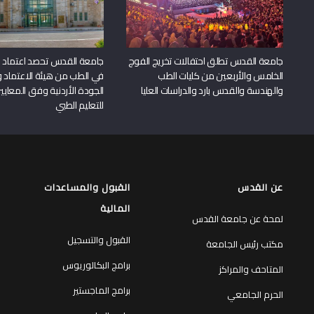
جامعة القدس تطلق احتفالات تخريج الفوج
جامعة القدس تحصد اعتماد بر
الخامس والأربعين من كليات الطب
في الطب من هيئة الاعتماد 
والهندسة والقدس بارد والدراسات العليا
الجودة الأردنية وفق المعايير
للتعليم الطبي
عن القدس
القبول والمساعدات
المالية
لمحة عن جامعة القدس
القبول والتسجيل
مكتب رئيس الجامعة
برامج البكالوريوس
المتاحف والمراكز
برامج الماجستير
الحرم الجامعي