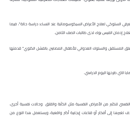
معرفي السلوكي لعلاج الأعراض السيكوسوماتية عند النساء: دراسة حالة"، فيما
علاج إدمان الفيس بوك لدى طالبات الصف الثامن.
لق المستقبل والسلوك العدواني للأطفال المصابين بالفشل الكلوي" قدمتها
ا التي طرحها اليوم الدراسي.
النفسي للكثير من الأمراض النفسية مثل الكآبة والقلق وحالات نفسية أخرى،
تغيرها إلى أفكار أو قناعات إيجابية أكثر واقعية، ويستعمل هذا النوع من