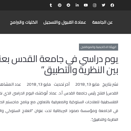
عن الجامعة
عمادة القبول والتسجيل
الكليات والبرامج
الهيئة الاكاديمية والموظفين
يوم دراسي في جامعة القدس بعنو
بين النظرية والتطبيق”
نشر بتاريخ
مايو 13, 2018
آخر تحديث
مايو 13, 2018
عدد المشاهد
القدس| افتتح رئيس جامعة القدس أ.د. عماد أبوكشك اليوم الدراسي الذي نظم
الفلسطينية للعلاجات السلوكية والمعرفية بالتعاون مع برنامج ماجستير الص
في الجامعة ومؤسسة صمود البريطانية تحت عنوان "العلاج السلوكي وال
النظرية والتطبيق".