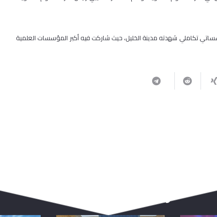
اتي تكاملي شهدته مدينة الخليل، حيث شاركت فيه أكبر المؤسسات العلمية
ربما يعجبك أيضا