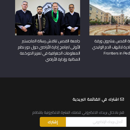
ة القدس ينشرون ورقة
جامعة القدس تناقش رسالة الماجستير
درة لالتهاب الدم الوليدي
الأولى لبرنامج إدارة الأراضي حول دور نظم
المعلومات الجغرافية في تعزيز الحوكمة
المكانية وإدارة الأراضي
اشترك في القائمة البريدية
قم بادخال بريدك الالكتروني لتصلك النشرة الالكترونية بانتظام