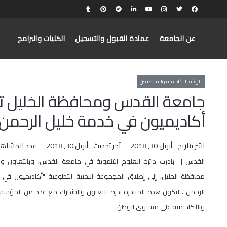
عن الجامعة
عمادة القبول والتسجيل
الكليات والبرامج
الهيئة الاكاديمية والموظفين
جامعة القدس ومحافظة الخليل ت
أكاديميون في خدمة خليل الرحمن
نشر بتاريخ
أبريل 30, 2018
آخر تحديث
أبريل 30, 2018
عدد المشاهد
القدس | بادرت دائرة العلوم التنموية في جامعة القدس، وبالتعاون و
محافظة الخليل، إلى إطلاق المجموعة البحثية التطوعية "أكاديميون في
الرحمن"، لتكون هذه المبادرة بذرة للتعاون والتشارك مع عدد من المؤسس
والأكاديمية على مستوى الوطن .