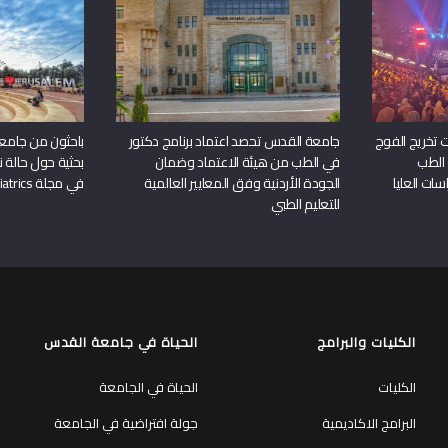
 تخريج الفوج
جامعة القدس تحصد اعتماد برنامج دكتور
باحثون من جامع
 الطب
في الطب من هيئة الاعتماد وضمان
بحثية حول حالة نا
سات العليا
الجودة الأردنية وفق المعايير العالمية
في مجلة Frontiers in Pediatrics
للتعليم الطبي
الكليات والبرامج
الحياة في جامعة القدس
الكليات
الحياة في الجامعة
البرامج الاكاديمية
جولة افتراضية في الجامعة