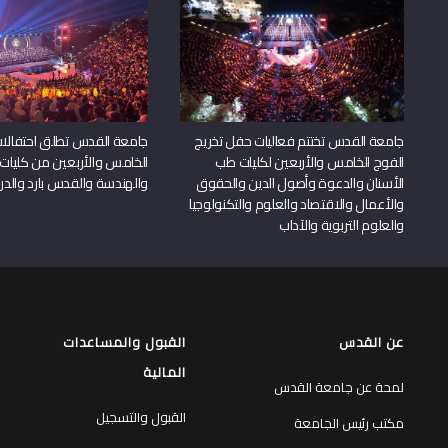
جامعة القدس تختتم فعاليات حفل تخريج
جامعة القدس تطلق احتفالات
الفوج الخامس والأربعين لكليات طب
الخامس والأربعين من كليات
الأسنان والدعوة وأصول الدين والحقوق
والهندسة والقدس بارد والدرا
والأعمال والاقتصاد والعلوم والتكنولوجيا
والعلوم التربوية والآداب
عن القدس
القبول والمساعدات
المالية
لمحة عن جامعة القدس
القبول والتسجيل
مكتب رئيس الجامعة