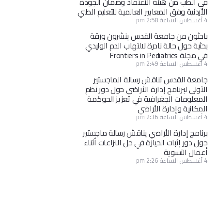
في الطب من هيئة الاعتماد وضمان الجودة
الأردنية وفق المعايير العالمية للتعليم الطبي
4 أغسطس الساعة 2:58 pm
باحثون من جامعة القدس ينشرون ورقة
بحثية حول حالة نادرة لالتهاب الدم الوليدي
في مجلة Frontiers in Pediatrics
4 أغسطس الساعة 2:49 pm
جامعة القدس تناقش رسالة الماجستير
الأولى لبرنامج إدارة الأراضي حول دور نظم
المعلومات الجغرافية في تعزيز الحوكمة
المكانية وإدارة الأراضي
4 أغسطس الساعة 2:36 pm
برنامج إدارة الأراضي يناقش رسالة ماجستير
حول دور إثبات الحيازة في حل النزاعات أثناء
أعمال التسوية
4 أغسطس الساعة 2:26 pm