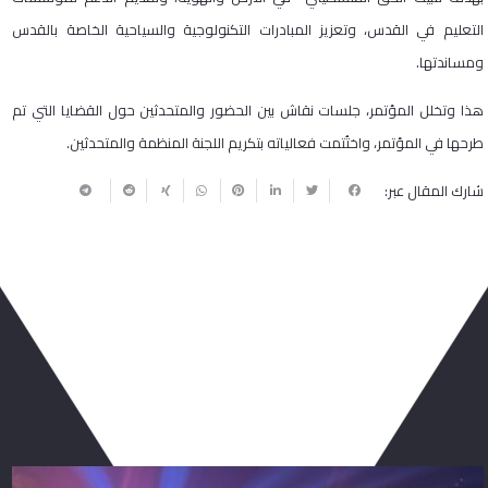
التعليم في القدس، وتعزيز المبادرات التكنولوجية والسياحية الخاصة بالقدس
ومساندتها.
هذا وتخلل المؤتمر، جلسات نقاش بين الحضور والمتحدثين حول القضايا التي تم
طرحها في المؤتمر، واختُتمت فعالياته بتكريم اللجنة المنظمة والمتحدثين.
شارك المقال عبر:
ربما يعجبك أيضا