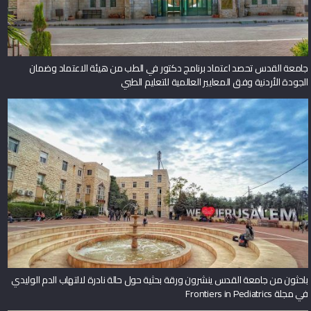
جامعة القدس تحصد اعتماد برنامج دكتور في الطب من هيئة الاعتماد وضمان
الجودة الأردنية وفق المعايير العالمية للتعليم الطبي
باحثون من جامعة القدس ينشرون ورقة بحثية حول حالة نادرة لالتهاب الدم الوليدي
في مجلة Frontiers in Pediatrics