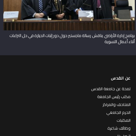
برنامج إدارة الأراضي يناقش رسالة ماجستير حول دور إثبات الحيازة في حل النزاعات
أثناء أعمال التسوية
عن القدس
لمحة عن جامعة القدس
مكتب رئيس الجامعة
المتاحف والمراكز
الحرم الجامعي
المكتبات
وظائف شاغرة
إتـصل بنا