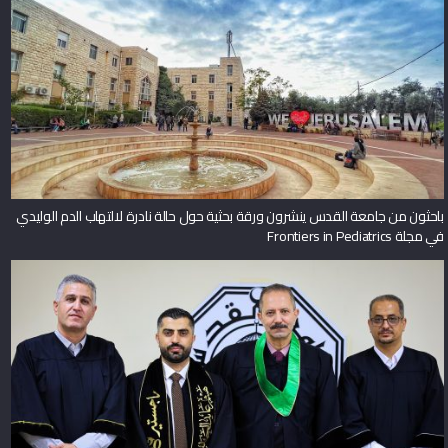
باحثون من جامعة القدس ينشرون ورقة بحثية حول حالة نادرة لالتهاب الدم الوليدي
في مجلة Frontiers in Pediatrics