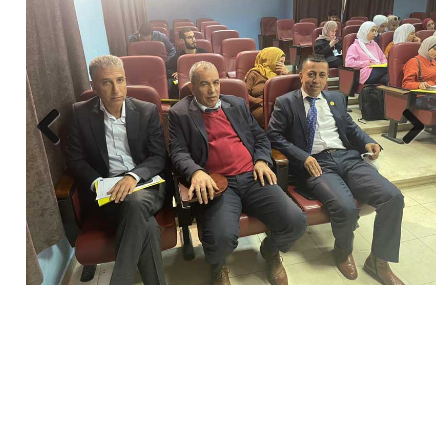
Next
Previous