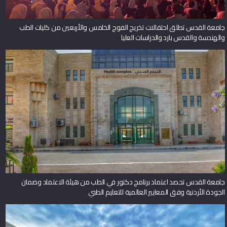
جامعة القدس تطلق احتفالات تخريج الفوج الخامس والأربعين من كليات الطب
والهندسة والقدس بارد والدراسات العليا
جامعة القدس تحصد اعتماد برنامج دكتور في الطب من هيئة الاعتماد وضمان
الجودة الأردنية وفق المعايير العالمية للتعليم الطبي