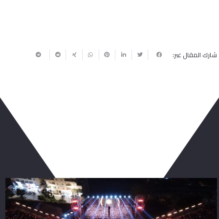
شارك المقال عبر:
ربما يعجبك أيضا