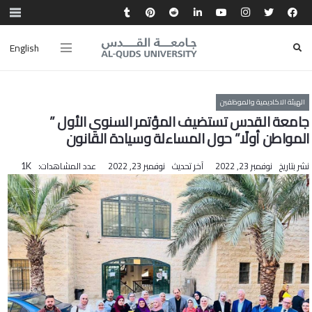
English
الهيئة الاكاديمية والموظفين
جامعة القدس تستضيف المؤتمر السنوي الأول ”
المواطن أولًا” حول المساءلة وسيادة القانون
نشر بتاريخ
نوفمبر 23, 2022
آخر تحديث
نوفمبر 23, 2022
عدد المشاهدات:
1K