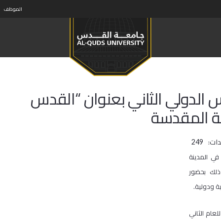
الموظف
الدولي الثاني بعنوان “القدس
ة المقدسة
ات:
249
ي المدينة
ذلك بحضور
 ودولية.
عام الثاني