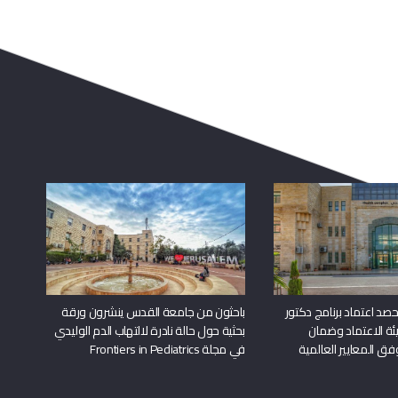
د اعتماد برنامج دكتور
باحثون من جامعة القدس ينشرون ورقة
ة الاعتماد وضمان
بحثية حول حالة نادرة لالتهاب الدم الوليدي
وفق المعايير العالمية
في مجلة Frontiers in Pediatrics