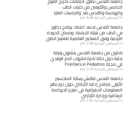
جامعة القدس تطلق احتفالات تخريج الفوج
الخامس والأربعين من كليات الطب
والهندسة والقدس بارد والدراسات العليا
6 أغسطس الساعة 9:08 pm
جامعة القدس تحصد اعتماد برنامج دكتور
في الطب من هيئة الاعتماد وضمان الجودة
الأردنية وفق المعايير العالمية للتعليم الطبي
4 أغسطس الساعة 2:58 pm
باحثون من جامعة القدس ينشرون ورقة
بحثية حول حالة نادرة لالتهاب الدم الوليدي
في مجلة Frontiers in Pediatrics
4 أغسطس الساعة 2:49 pm
جامعة القدس تناقش رسالة الماجستير
الأولى لبرنامج إدارة الأراضي حول دور نظم
المعلومات الجغرافية في تعزيز الحوكمة
المكانية وإدارة الأراضي
4 أغسطس الساعة 2:36 pm