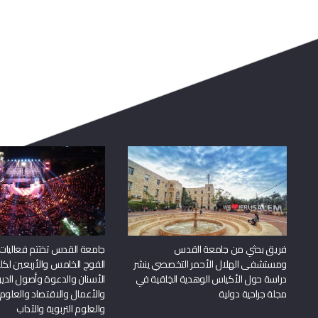
فريق بحثي من جامعة القدس
جامعة القدس تختتم فعاليات
ومستشفى الهلال الأحمر التخصصي ينشر
الفوج الخامس والأربعين لكل
دراسة حول الأكياس الوهدية الخِلقية في
الأسنان والدعوة وأصول الد
مجلة جراحية دولية
والأعمال والاقتصاد والعلوم 
والعلوم التربوية والآداب