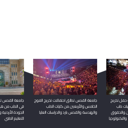
ربما يعجبك أيضا
 حفل تخريج
جامعة القدس تطلق احتفالات تخريج الفوج
جامعة القدس تحص
يات طب
الخامس والأربعين من كليات الطب
في الطب من هيئ
ين والحقوق
والهندسة والقدس بارد والدراسات العليا
الجودة الأردنية 
والتكنولوجيا
للتعليم الطبي