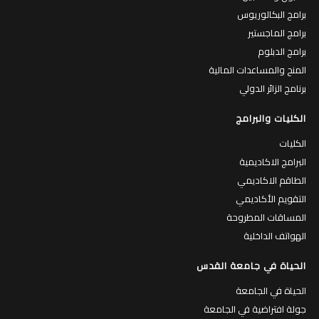
برامج البكالوريوس
برامج الماجستير
برامج الدبلوم
المنح والمساعدات المالية
برنامج الزائر الدولي
الكليات والبرامج
الكليات
البرامج الاكاديمية
الطاقم الاكاديمي
التقويم الأكاديمي
المساقات المطروحة
الهواتف الداخلية
الحياة في جامعة القدس
الحياة في الجامعة
جولة افتراضية في الجامعة