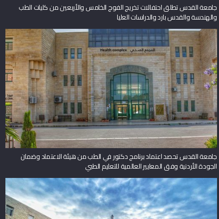
جامعة القدس تطلق احتفالات تخريج الفوج الخامس والأربعين من كليات الطب
والهندسة والقدس بارد والدراسات العليا
جامعة القدس تحصد اعتماد برنامج دكتور في الطب من هيئة الاعتماد وضمان
الجودة الأردنية وفق المعايير العالمية للتعليم الطبي