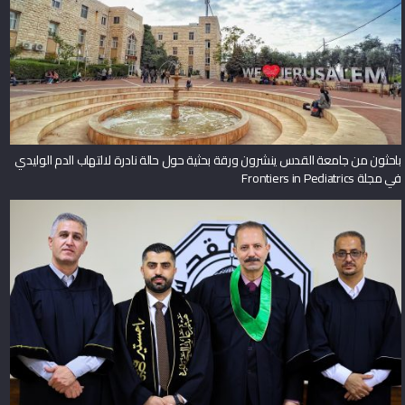
باحثون من جامعة القدس ينشرون ورقة بحثية حول حالة نادرة لالتهاب الدم الوليدي
في مجلة Frontiers in Pediatrics