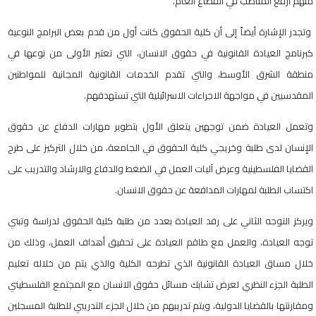
منهم أرفع المناصب في القطاع العام.
وتجدر الإشارة أيضاً إلى أن كلية الحقوق كانت أول من قدم بعض البرامج النوعية
كبرنامج العيادة القانونية في حقوق الانسان، التي تعتبر الأولى من نوعها في
منطقة الشرق الأوسط، والتي تقدم الخدمات القانونية المجانية للمواطنين
المقدسيين في مواجهة الاجراءات الاسرائيلية التي تستهدفهم.
وتعمل العيادة ضمن توجهين يتعلق الأول بتطوير مهارات الدفاع عن حقوق
الإنسان لدى طلبة وخريجي كلية الحقوق في الجامعة، من خلال التركيز على طرح
القضايا الفلسطينية وعرض آليات العمل في الضغط والدفاع والارشاد والتدريب على
اكتساب الطلبة لمهارات المدافعة عن حقوق الانسان.
ويركز التوجه الثاني على رفد العيادة بعدد من طلبة كلية الحقوق لدراسة وتبني
توجه العيادة، والعمل مع طاقم العيادة على تحقيق أهداف العمل، وذلك من
خلال مساق العيادة القانونية الذي تطرحه الكلية والذي يتم من خلاله تعليم
الطلبة الجزء النظري لعرض تشابك مسائل حقوق الانسان مع المجتمع الفلسطيني
ومقارنتها بالقضايا الدولية، ويتم تدريبهم من خلال الجزء التدريبي للطلبة المسجلين