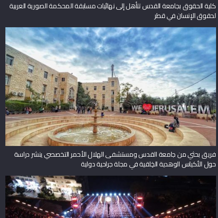
كلية الحقوق بجامعة القدس تتأهل إلى نهائيات مسابقة المحكمة الصورية العربية
لحقوق الإنسان في قطر
فريق بحثي من جامعة القدس ومستشفى الهلال الأحمر التخصصي ينشر دراسة
حول الأكياس الوهدية الخِلقية في مجلة جراحية دولية