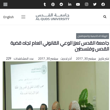
English
الهيئة الاكاديمية والموظفين
جامعة القدس تعزز الوعي القانوني العام تجاه قضية
القدس وفلسطين
نشر بتاريخ
سبتمبر 30, 2017
آخر تحديث
سبتمبر 30, 2017
عدد المشاهدات:
229