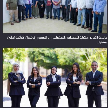
جامعة القدس ونقابة الأخصائيين الاجتماعيين والنفسيين توقعان اتفاقية تعاون
مشترك