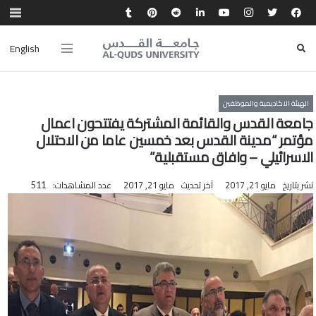
English
الهيئة الاكاديمية والموظفين
جامعة القدس والقائمة المشتركة يفتتحون اعمال
مؤتمر “مدينة القدس بعد خمسين عاما من الاحتلال
الاسرائيلي – وافاق مستقبلية”
نشر بتاريخ
مايو 21, 2017
آخر تحديث
مايو 21, 2017
عدد المشاهدات:
511