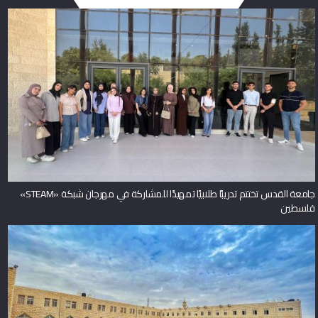
جامعة القدس تختتم تدريبًا طلابيًا تمهيدًا للمشاركة في مهرجان شبكة «STEAM»
فلسطين