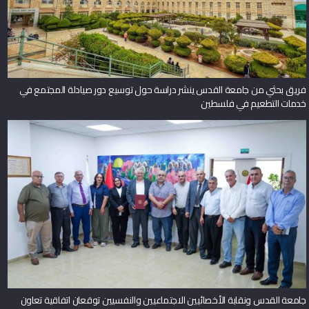
فريق بحثي من جامعة القدس ينشر دراسة حول توسيع دور صيادلة المجتمع في
خدمات التطعيم في فلسطين
جامعة القدس ونقابة الأخصائيين الاجتماعيين والنفسيين توقعان اتفاقية تعاون