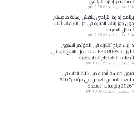
المكانية وإدارة الأراضي
4 أغسطس الساعة 2:36 pm
برنامج إدارة الأراضي يناقش رسالة ماجستير
حول دور إثبات الحيازة في حل النزاعات أثناء
أعمال التسوية
4 أغسطس الساعة 2:26 pm
د. إباء فراح تشارك في المؤتمر السنوي
الأول لـ EPICROPS ببحث حول التنوع الوراثي
لأصناف الطماطم الفلسطينية
4 أغسطس الساعة 10:21 am
قبول خمسة أبحاث من كلية الطب في
جامعة القدس للعرض في مؤتمر” ACG
2026″ بالولايات المتحدة
4 أغسطس الساعة 10:08 am