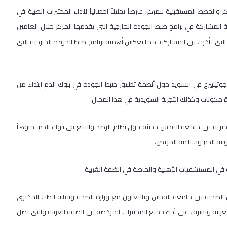
طط المستقبلية للمركز، عارضاً تحليلاً احصائياً لآداء المختبرات الطبية في
المشاركة في برامج ضبط الجودة الخارجية التي يقدمها المركز خلال العامين
 التي تأخرت في المشاركة، مما يعكس أهمية برنامج ضبط الجودة الخارجية التي
ينبيرغ في السويد حول أنظمة تطبيق ضبط الجودة في بنوك الدم ابتداء من
مكونات وكذلك التجربة السويدية في هذا المجال.
مخبرية في جامعة القدس حديثه حول نظام الرصد والتتبع في بنوك الدم، منوهاً
نية الدم وسلامة المريض.
في المستشفيات الأهلية والخاصة في الضفة الغربية.
ن الصحية في جامعة القدس وبالتعاون مع وزارة الصحة ونقابة الطب المخبري
بية ويشرف على أداء جميع المختبرات المرخصة في الضفة الغربية والتي تصل