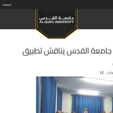
الموظف
ي جامعة القدس يناقش تطبيق
ات:
1K