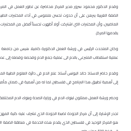
وقدم الدكتور محمود سرور مدير المركز محاضرة عن تطور العمل في المركز والخ
الضفة الغربية يبرهن على أن حدوث تحسن ملموس في آداء المختبرات الطبية 
الماضيين، وأن المختبرات التي اشتركت أولا أظهرت تحسناً أفضل من المختبرات
يقدمها المركز.
وكان المتحدث الرئيس في ورشة العمل الدكتورة كاميلا هيس من جامعة جوت
عملية استقطاب المتبرعي بالدم الى عملية جمع الدم وفحصه وفصله إلى عدة 
وقدم حاضر الاستاذ خالد اليونس أستاذ علم الدم في دائرة العلوم الطبية ال
إلى أهمية تطبيق هذا البرنامج في فلسطين لما له من أهمية في ضمان مأمو
وحضر ورشة العمل ممثلون لبنوك الدم في وزارة الصحة وبنوك الدم المختلفة 
تجدر الإشارة إلى أن مركز الجودة لضبط الجودة الذي تشرف عليه كلية المه
هو المركز الوحيد في فلسطين الذي يقدم هذه الخدمة في منطقة الضفة الغر