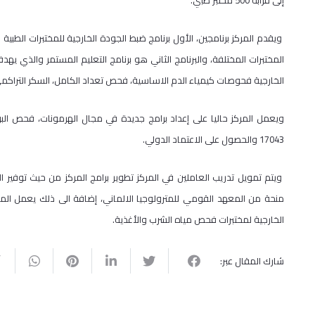
إلى قرابة 500 مختبر طبي.
ويقدم المركز برنامجين، الأول برنامج ضبط الجودة الخارجية للمختبرات الطبية 
المختبرات المختلفة، والبرنامج الثاني هو برنامج التعليم المستمر والذي ي
الخارجية فحوصات كيمياء الدم الاساسية، فحص تعداد الكامل، السكر التراكم
ويعمل المركز حاليا على إعداد برامج جديدة في مجال الهرمونات، فحص البول
17043 والحصول على الاعتماد الدولي.
ويتم تمويل تدريب العاملين في المركز تطوير برامج المركز من حيث توفير 
منحة من المعهد القومي للمترولوجيا الالماني، إضافة الى ذلك يعمل المر
الخارجية لمختبرات فحص مياه الشرب والأغذية.
شارك المقال عبر: