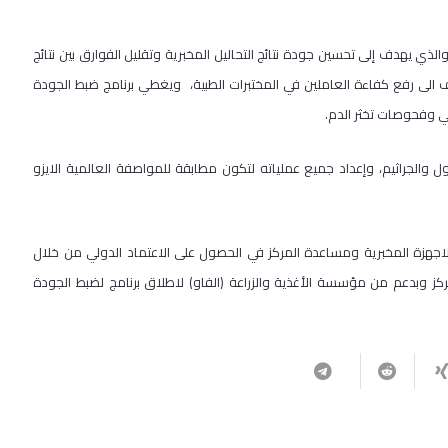
والذي يهدف إلى تحسين جودة نتائج التحاليل المخبرية وتقليل الفوارق بين نتائج
هدف الى رفع كفاءة العاملين في المختبرات الطبية، ويغطي برنامج ضبط الجودة
ي وفحوصات تخثر الدم.
 والجراثيم، وإعداد جميع عملياته لتكون مطابقة للمواصفة العالمية الايزو
الاجهزة المخبرية ومساعدة المركز في الحصول على الاعتماد الدولي من خلال
كز وبدعم من مؤسسة الأغذية والزراعة (الفاو) لاطلاق برنامج لضبط الجودة