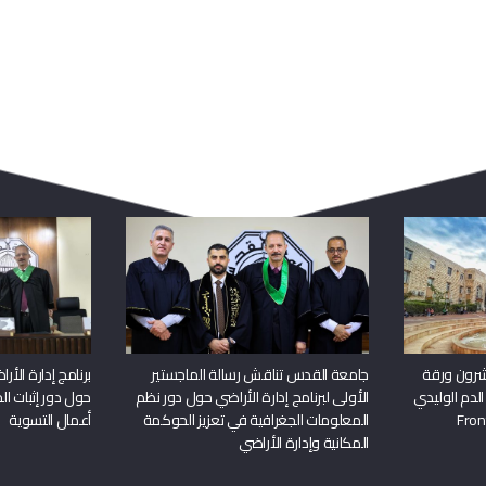
ربما يعجبك أيضا
شرون ورقة
جامعة القدس تناقش رسالة الماجستير
برنامج إدارة الأ
الدم الوليدي
الأولى لبرنامج إدارة الأراضي حول دور نظم
حول دور إثبات الح
المعلومات الجغرافية في تعزيز الحوكمة
أعمال التسوية
المكانية وإدارة الأراضي