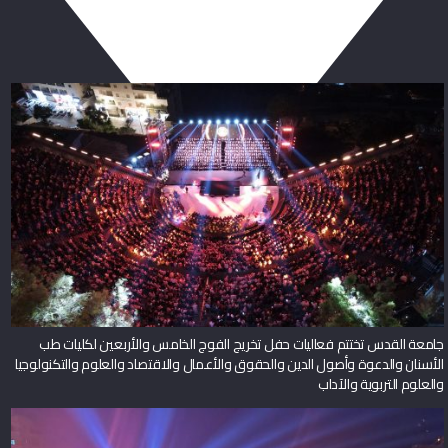
ربما يعجبك أيضا
جامعة القدس تختتم فعاليات حفل تخريج الفوج الخامس والأربعين لكليات طب
الأسنان والدعوة وأصول الدين والحقوق والأعمال والاقتصاد والعلوم والتكنولوجيا
والعلوم التربوية والآداب