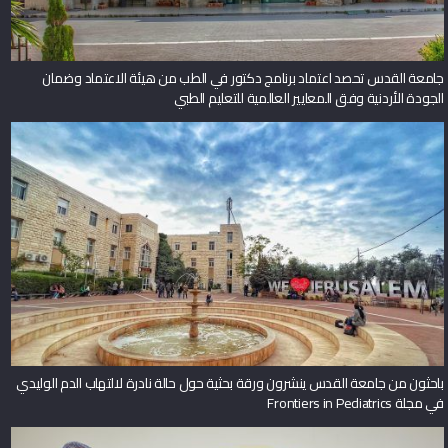
جامعة القدس تحصد اعتماد برنامج دكتور في الطب من هيئة الاعتماد وضمان
الجودة الأردنية وفق المعايير العالمية للتعليم الطبي
باحثون من جامعة القدس ينشرون ورقة بحثية حول حالة نادرة لالتهاب الدم الوليدي
في مجلة Frontiers in Pediatrics