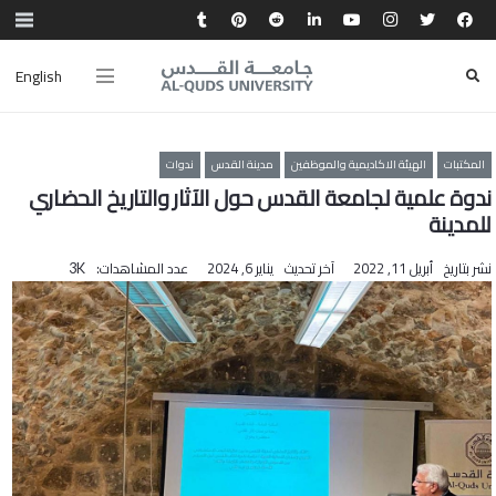
English
المكتبات
الهيئة الاكاديمية والموظفين
مدينة القدس
ندوات
ندوة علمية لجامعة القدس حول الآثار والتاريخ الحضاري
للمدينة
نشر بتاريخ
أبريل 11, 2022
آخر تحديث
يناير 6, 2024
عدد المشاهدات:
3K