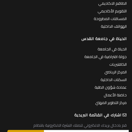
الكليات
البرامج الاكاديمية
الطاقم الاكاديمي
التقويم الأكاديمي
المساقات المطروحة
الهواتف الداخلية
الحياة في جامعة القدس
الحياة في الجامعة
جولة افتراضية في الجامعة
الكافتيريات
المركز الرياضي
السكنات الداخلية
عمادة شؤون الطلبة
حاضنة الأعمال
مركز التطوير المهني
اشترك في القائمة البريدية