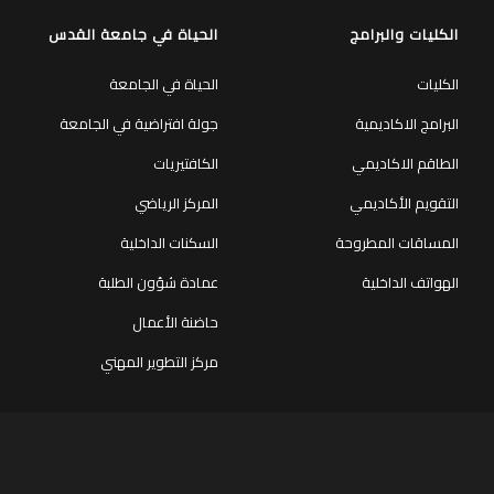
الكليات والبرامج
الحياة في جامعة القدس
الكليات
الحياة في الجامعة
البرامج الاكاديمية
جولة افتراضية في الجامعة
الطاقم الاكاديمي
الكافتيريات
التقويم الأكاديمي
المركز الرياضي
المساقات المطروحة
السكنات الداخلية
الهواتف الداخلية
عمادة شؤون الطلبة
حاضنة الأعمال
مركز التطوير المهني