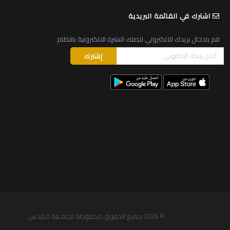
اشترك في القائمة البريدية
قم بادخال بريدك الالكتروني لتصلك النشرة الالكترونية بانتظام
© 2026
جميع الحقوق محفوظة لجامـعة الـقدس
.