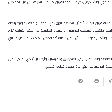
لتكنولوجي والأكاديمي، حيث سيقود الفريق من قبل الشركة كل من المهندس
زملائه فريق البحث، أكد أن هذا هو النهج الذي تقوم الجامعة بتطويره باتجاه
لبحث والتطوير لمصلحة الفريقين، واهتمام الجامعة من هذه الشراكة تبنّي
 والأمل يحدو الشركاء أن يكون النظام أحد قصص النجاحات الفلسطينية التي
جامعة والشركة بين يدي المدرسين والدارسين، وأيضا بين أيادي القائمين على
ية الحريصة على فتح آفاق جديدة لتطوير التعليم.