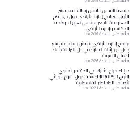
4 أغسطس الساعة 2:49 pm
جامعة القدس تناقش رسالة الماجستير
الأولى لبرنامج إدارة الأراضي حول دور نظم
المعلومات الجغرافية في تعزيز الحوكمة
المكانية وإدارة الأراضي
4 أغسطس الساعة 2:36 pm
برنامج إدارة الأراضي يناقش رسالة ماجستير
حول دور إثبات الحيازة في حل النزاعات أثناء
أعمال التسوية
4 أغسطس الساعة 2:26 pm
د. إباء فراح تشارك في المؤتمر السنوي
الأول لـ EPICROPS ببحث حول التنوع الوراثي
لأصناف الطماطم الفلسطينية
4 أغسطس الساعة 10:21 am