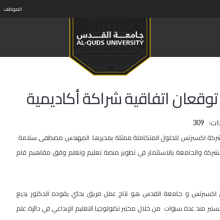
الموظف
قعان اتفاقية شراكة أكاديمية
ات:
309
وشركة اكسبرتس للحلول المتكاملة ممثلة بمديرها المهندس مصطفى سلامة
شركة والجامعة بالاستثمار في تطوير منصة تعليم وتعلم وفق مفاهيم قام
ن اكسبرتس و جامعة القدس هو نتاج عمل فريق بحثي يقوده الدكتور بديع
ستير منذ عدة سنوات من خلال مختبر تكنولوجيا التعليم الإبداعي في دائرة علم