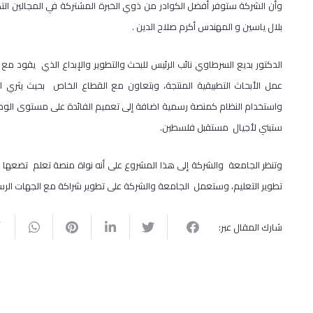
وأن الشركة ستوفر أفضل الكوادر من ذوي الخبرة المشتركة في المجالين ا
بلال ياسين و المهندس أكرم صلاح الدين .
الدكتور بديع السرطاوي نائب الرئيس للبحث والتطوير والإبداع الذي يقود مع 
عمل الأبحاث التطبيقية المنتجة، وبتعاون مع القطاع الخاص بحيث يثري ا
واستخدام النظام كمنصة رسمية اضافة إلى تعميم الفائدة على مستوى الوطن،
ستبني لأجيال مستقبل فلسطين.
وتنظر الجامعة والشركة إلى هذا المشروع على أنه نواة منصة تعلم تضعها ال
تطوير التعليم، وستعمل الجامعة والشركة على تطوير شراكة مع الجهات الرسم
شارك المقال عبر: