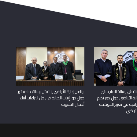
اقش رسالة الماجستير
برنامج إدارة الأراضي يناقش رسالة ماجستير
دارة الأراضي حول دور نظم
حول دور إثبات الحيازة في حل النزاعات أثناء
افية في تعزيز الحوكمة
أعمال التسوية
لأراضي