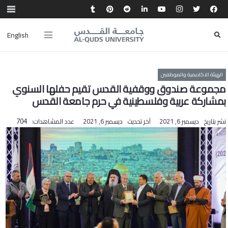
English
الهيئة الاكاديمية والموظفين
مجموعة صندوق ووقفية القدس تقيم حفلها السنوي
بمشاركة عربية وفلسطينية في حرم جامعة القدس
نشر بتاريخ
ديسمبر 6, 2021
آخر تحديث
ديسمبر 6, 2021
عدد المشاهدات:
704