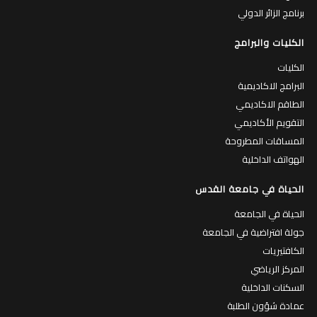
برنامج الزائر الدولي
الكليات والبرامج
الكليات
البرامج الاكاديمية
الطاقم الاكاديمي
التقويم الأكاديمي
المساقات المطروحة
الهواتف الداخلية
الحياة في جامعة القدس
الحياة في الجامعة
جولة افتراضية في الجامعة
الكافتيريات
المركز الرياضي
السكنات الداخلية
عمادة شؤون الطلبة