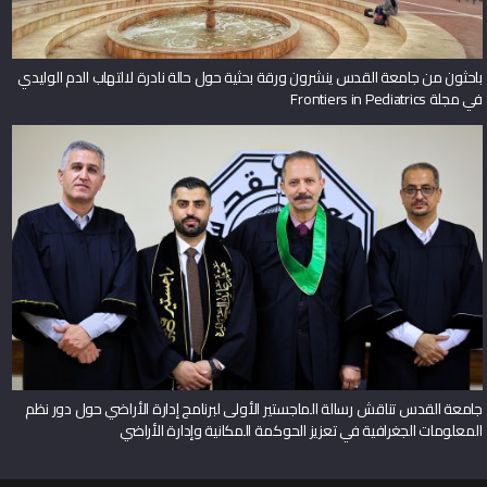
باحثون من جامعة القدس ينشرون ورقة بحثية حول حالة نادرة لالتهاب الدم الوليدي
في مجلة Frontiers in Pediatrics
جامعة القدس تناقش رسالة الماجستير الأولى لبرنامج إدارة الأراضي حول دور نظم
المعلومات الجغرافية في تعزيز الحوكمة المكانية وإدارة الأراضي