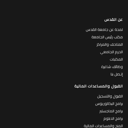
عن القدس
لمحة عن جامعة القدس
مكتب رئيس الجامعة
المتاحف والمراكز
الحرم الجامعي
المكتبات
وظائف شاغرة
إتـصل بنا
القبول والمساعدات المالية
القبول والتسجيل
برامج البكالوريوس
برامج الماجستير
برامج الدبلوم
المنح والمساعدات المالية