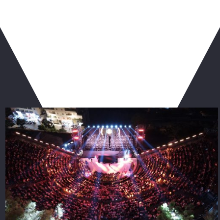
ربما يعجبك أيضا