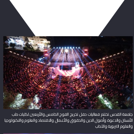
ربما يعجبك أيضا
جامعة القدس تختتم فعاليات حفل تخريج الفوج الخامس والأربعين لكليات طب
الأسنان والدعوة وأصول الدين والحقوق والأعمال والاقتصاد والعلوم والتكنولوجيا
والعلوم التربوية والآداب