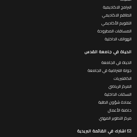
البرامج الاكاديمية
الطاقم الاكاديمي
التقويم الأكاديمي
المساقات المطروحة
الهواتف الداخلية
الحياة في جامعة القدس
الحياة في الجامعة
جولة افتراضية في الجامعة
الكافتيريات
المركز الرياضي
السكنات الداخلية
عمادة شؤون الطلبة
حاضنة الأعمال
مركز التطوير المهني
اشترك في القائمة البريدية