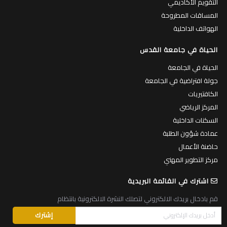
التقويم الأكاديمي
المساقات المطروحة
الهواتف الداخلية
الحياة في جامعة القدس
الحياة في الجامعة
جولة افتراضية في الجامعة
الكافتيريات
المركز الرياضي
السكنات الداخلية
عمادة شؤون الطلبة
حاضنة الأعمال
مركز التطوير المهني
اشترك في القائمة البريدية
قم بادخال بريدك الالكتروني لتصلك النشرة الالكترونية بانتظام