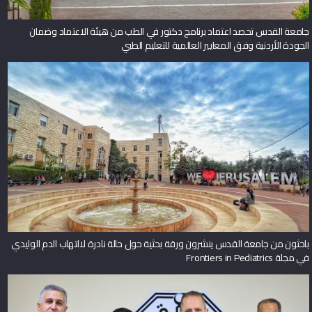
جامعة القدس تحصد اعتماد برنامج دكتور في الطب من هيئة الاعتماد وضمان
الجودة الأردنية وفق المعايير العالمية للتعليم الطبي
باحثون من جامعة القدس ينشرون ورقة بحثية حول حالة نادرة لالتهاب الدم الوليدي
في مجلة Frontiers in Pediatrics