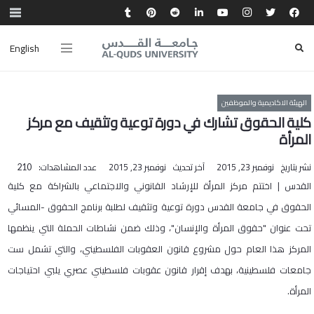
English
الهيئة الاكاديمية والموظفين
كلية الحقوق تشارك في دورة توعية وتثقيف مع مركز
المرأة
نشر بتاريخ
نوفمبر 23, 2015
آخر تحديث
نوفمبر 23, 2015
عدد المشاهدات:
210
القدس | اختتم مركز المرأة للإرشاد القانوني والاجتماعي بالشراكة مع كلية
الحقوق في جامعة القدس دورة توعية وتثقيف لطلبة برنامج الحقوق -المسائي
تحت عنوان "حقوق المرأة والإنسان"، وذلك ضمن نشاطات الحملة التي ينظمها
المركز هذا العام حول مشروع قانون العقوبات الفلسطيني، والتي تشمل ست
جامعات فلسطينية، بهدف إقرار قانون عقوبات فلسطيني عصري يلبي احتياجات
المرأة.