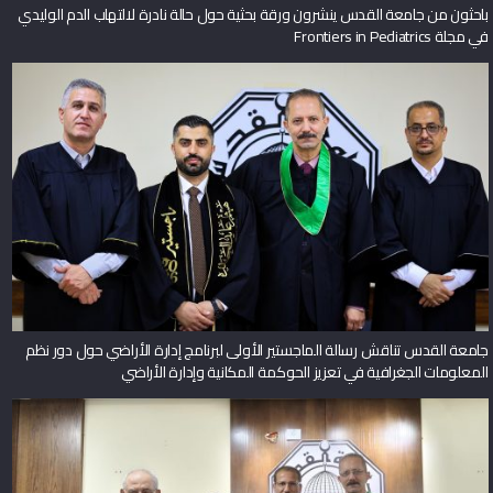
باحثون من جامعة القدس ينشرون ورقة بحثية حول حالة نادرة لالتهاب الدم الوليدي
في مجلة Frontiers in Pediatrics
جامعة القدس تناقش رسالة الماجستير الأولى لبرنامج إدارة الأراضي حول دور نظم
المعلومات الجغرافية في تعزيز الحوكمة المكانية وإدارة الأراضي