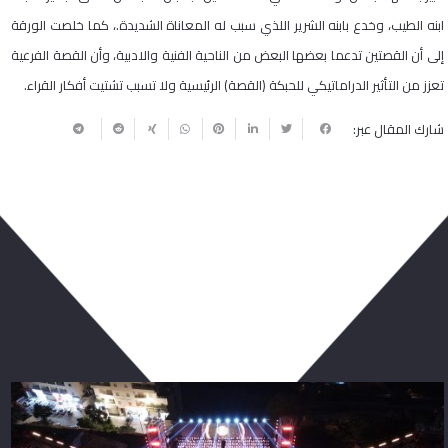
ابنه الطيب، وخدع بابنه الشرير اللذي سبب له المعاناة الشديدة.، كما خلصت الورقة
إلى أن القصتين تدعما بعضها البعض من الناحية الفنية والادبية، وأن القصة الفرعية
تعزز من التأثير الدراماتيكي للحبكة (القصة) الرئيسية ولا تسبب تشتيت أفكار القراء.
شارك المقال عبر:
ربما يعجبك أيضا