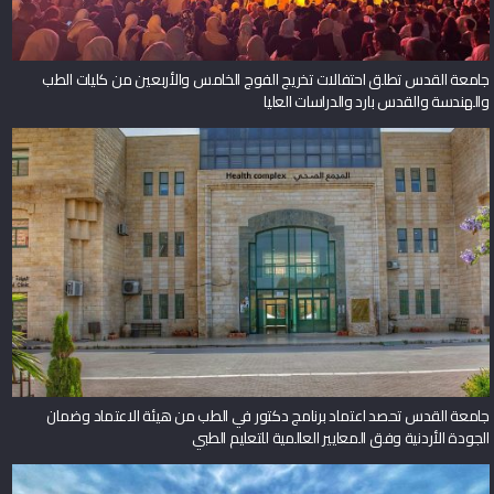
جامعة القدس تطلق احتفالات تخريج الفوج الخامس والأربعين من كليات الطب
والهندسة والقدس بارد والدراسات العليا
جامعة القدس تحصد اعتماد برنامج دكتور في الطب من هيئة الاعتماد وضمان
الجودة الأردنية وفق المعايير العالمية للتعليم الطبي