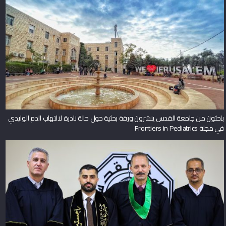
باحثون من جامعة القدس ينشرون ورقة بحثية حول حالة نادرة لالتهاب الدم الوليدي
في مجلة Frontiers in Pediatrics