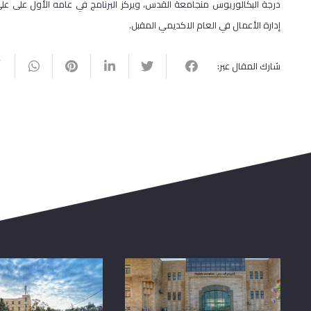
درجة البكالوريوس منجامعة القدس، ويركز البرنامج في عامه الأول على عل
إدارة الأعمال في العام الاكديمي المقبل.
شارك المقال عبر: