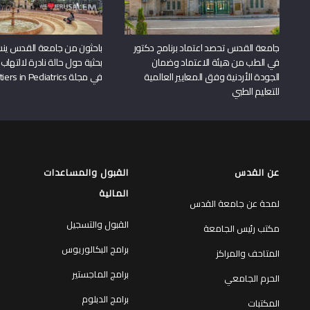
جامعة القدس تحصد اعتماد برنامج دكتور
باحثون من جامعة القدس ين
في الطب من هيئة الاعتماد وضمان
بحثية حول حالة نادرة لالتهاب 
الجودة الأردنية وفق المعايير العالمية
في مجلة Frontiers in Pediatrics
للتعليم الطبي
عن القدس
القبول والمساعدات
المالية
لمحة عن جامعة القدس
القبول والتسجيل
مكتب رئيس الجامعة
برامج البكالوريوس
المتاحف والمراكز
برامج الماجستير
الحرم الجامعي
برامج الدبلوم
المكتبات