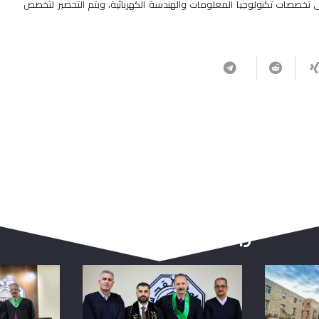
ى تخصصات تكنولوجيا المعلومات والهندسة الكهربائية، ويتم التحضير لتخصص
ربما يعجبك أيضا