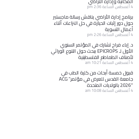
المكانية وإدارة الأراضي
4 أغسطس الساعة 2:36 pm
برنامج إدارة الأراضي يناقش رسالة ماجستير
حول دور إثبات الحيازة في حل النزاعات أثناء
أعمال التسوية
4 أغسطس الساعة 2:26 pm
د. إباء فراح تشارك في المؤتمر السنوي
الأول لـ EPICROPS ببحث حول التنوع الوراثي
لأصناف الطماطم الفلسطينية
4 أغسطس الساعة 10:21 am
قبول خمسة أبحاث من كلية الطب في
جامعة القدس للعرض في مؤتمر” ACG
2026″ بالولايات المتحدة
4 أغسطس الساعة 10:08 am