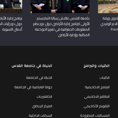
شرون ورقة
جامعة القدس تناقش رسالة الماجستير
برنامج إدارة الأ
الدم الوليدي
الأولى لبرنامج إدارة الأراضي حول دور نظم
حول دور إثبات الح
المعلومات الجغرافية في تعزيز الحوكمة
أعمال التسوية
المكانية وإدارة الأراضي
الكليات والبرامج
الحياة في جامعة القدس
الكليات
الحياة في الجامعة
البرامج الاكاديمية
جولة افتراضية في الجامعة
الطاقم الاكاديمي
الكافتيريات
التقويم الأكاديمي
المركز الرياضي
المساقات المطروحة
السكنات الداخلية