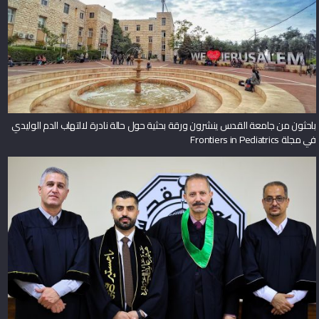
باحثون من جامعة القدس ينشرون ورقة بحثية حول حالة نادرة لالتهاب الدم الوليدي
في مجلة Frontiers in Pediatrics