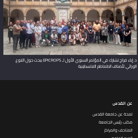
د. إباء فراح تشارك في المؤتمر السنوي الأول لـ EPICROPS ببحث حول التنوع
الوراثي لأصناف الطماطم الفلسطينية
عن القدس
لمحة عن جامعة القدس
مكتب رئيس الجامعة
المتاحف والمراكز
الحرم الجامعي