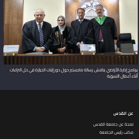
برنامج إدارة الأراضي يناقش رسالة ماجستير حول دور إثبات الحيازة في حل النزاعات
أثناء أعمال التسوية
عن القدس
لمحة عن جامعة القدس
مكتب رئيس الجامعة