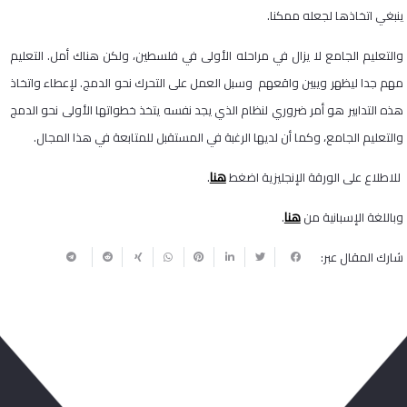
ينبغي اتخاذها لجعله ممكنا.
والتعليم الجامع لا يزال في مراحله الأولى في فلسطين، ولكن هناك أمل. التعليم
مهم جدا ليظهر ويبين واقعهم وسبل العمل على التحرك نحو الدمج. لإعطاء واتخاذ
هذه التدابير هو أمر ضروري لنظام الذي يجد نفسه يتخذ خطواتها الأولى نحو الدمج
والتعليم الجامع، وكما أن لديها الرغبة في المستقبل للمتابعة في هذا المجال.
هنا
للاطلاع على الورقة الإنجليزية اضغط
.
هنا
وباللغة الإسبانية من
.
شارك المقال عبر: