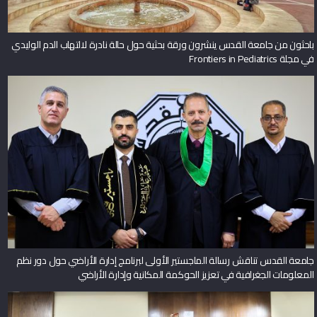
باحثون من جامعة القدس ينشرون ورقة بحثية حول حالة نادرة لالتهاب الدم الوليدي
في مجلة Frontiers in Pediatrics
جامعة القدس تناقش رسالة الماجستير الأولى لبرنامج إدارة الأراضي حول دور نظم
المعلومات الجغرافية في تعزيز الحوكمة المكانية وإدارة الأراضي