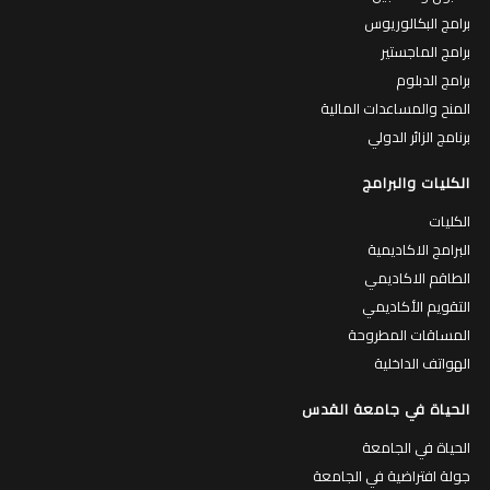
برامج البكالوريوس
برامج الماجستير
برامج الدبلوم
المنح والمساعدات المالية
برنامج الزائر الدولي
الكليات والبرامج
الكليات
البرامج الاكاديمية
الطاقم الاكاديمي
التقويم الأكاديمي
المساقات المطروحة
الهواتف الداخلية
الحياة في جامعة القدس
الحياة في الجامعة
جولة افتراضية في الجامعة