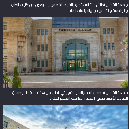
جامعة القدس تطلق احتفالات تخريج الفوج الخامس والأربعين من كليات الطب
والهندسة والقدس بارد والدراسات العليا
جامعة القدس تحصد اعتماد برنامج دكتور في الطب من هيئة الاعتماد وضمان
الجودة الأردنية وفق المعايير العالمية للتعليم الطبي