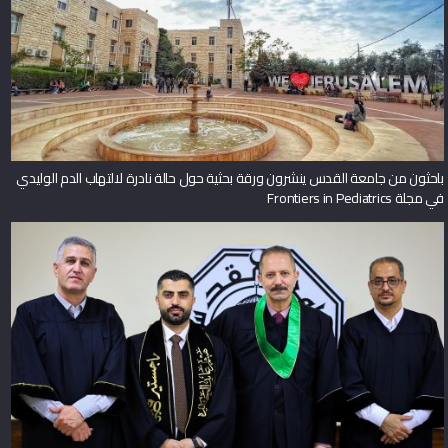
باحثون من جامعة القدس ينشرون ورقة بحثية حول حالة نادرة لالتهاب الدم الوليدي
في مجلة Frontiers in Pediatrics