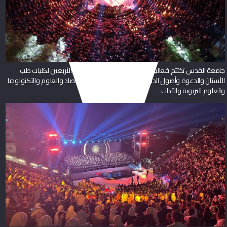
جامعة القدس تختتم فعاليات حفل تخريج الفوج الخامس والأربعين لكليات طب
الأسنان والدعوة وأصول الدين والحقوق والأعمال والاقتصاد والعلوم والتكنولوجيا
والعلوم التربوية والآداب