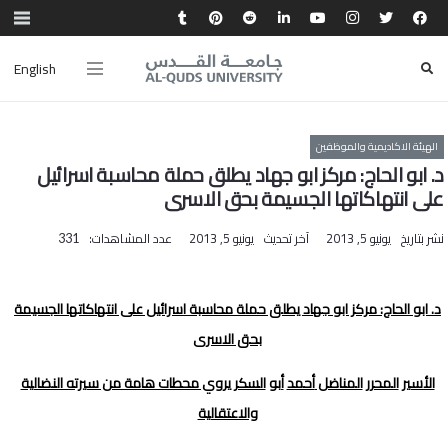
English
الهيئة الاكاديمية والموظفين
د. ابو الحاج: مركز ابو جهاد يطلق حملة محاسبة اسرائيل
على انتهاكاتها الجسيمة بحق الاسرى
نشر بتاريخ
يونيو 5, 2013
آخر تحديث
يونيو 5, 2013
عدد المشاهدات:
331
د. ابو الحاج: مركز ابو جهاد يطلق حملة محاسبة اسرائيل على انتهاكاتها الجسيمة
بحق الاسرى
الأسير
المحرر
المناضل
أحمد
أبو
السكر يروي محطات هامة من سيرته النضالية
والاعتقالية