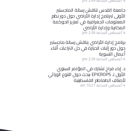
4 أغسطس الساعة 2:49 pm
جامعة القدس تناقش رسالة الماجستير
الأولى لبرنامج إدارة الأراضي حول دور نظم
المعلومات الجغرافية في تعزيز الحوكمة
المكانية وإدارة الأراضي
4 أغسطس الساعة 2:36 pm
برنامج إدارة الأراضي يناقش رسالة ماجستير
حول دور إثبات الحيازة في حل النزاعات أثناء
أعمال التسوية
4 أغسطس الساعة 2:26 pm
د. إباء فراح تشارك في المؤتمر السنوي
الأول لـ EPICROPS ببحث حول التنوع الوراثي
لأصناف الطماطم الفلسطينية
4 أغسطس الساعة 10:21 am