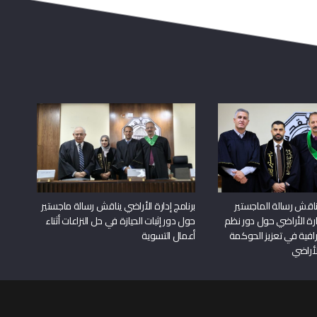
اقش رسالة الماجستير
برنامج إدارة الأراضي يناقش رسالة ماجستير
دارة الأراضي حول دور نظم
حول دور إثبات الحيازة في حل النزاعات أثناء
افية في تعزيز الحوكمة
أعمال التسوية
لأراضي