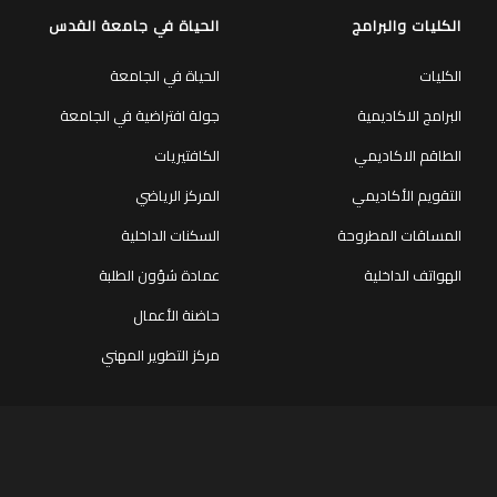
الكليات والبرامج
الحياة في جامعة القدس
الكليات
الحياة في الجامعة
البرامج الاكاديمية
جولة افتراضية في الجامعة
الطاقم الاكاديمي
الكافتيريات
التقويم الأكاديمي
المركز الرياضي
المساقات المطروحة
السكنات الداخلية
الهواتف الداخلية
عمادة شؤون الطلبة
حاضنة الأعمال
مركز التطوير المهني