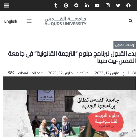
English
إعلانات القبول
بدء القبول لبرنامج دبلوم “الترجمة القانونية” في جامعة
القدس-بيت حنينا
نشر بتاريخ
مارس 12, 2023
آخر تحديث
مارس 12, 2023
عدد المشاهدات:
989