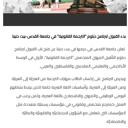
بدء القبول لبرنامج
دبلوم “الترجمة القانونية”
في جامعة القدس-بيت حنينا
تعلن جامعة القدس في حرمها في بيت حنينا عن فتح باب القبول لبرنامج
دبلوم التأهيل المهني المتخصص “الترجمة القانونية”، الأول في الوسط
الأكاديمي والتعليمي المقدسي والفلسطيني والعربي.
ويحرص البرنامج على إكساب الطالب مهارات الترجمة من العبريّة إلى العربيّة
ومن العربيّة إلى العبرية، وأساسيات اللغة العبرية خاصة للذين يرتبط نشاطهم
اليومي الوظيفي والمهني والاقتصادي باللغة العبرية، ولمن يرغب في
العمل كمترجم متخصص وقانونيّ في مؤسسات رسميّة متعددة مثل
المؤسسات التي تتعامل مع الشؤون الاجتماعيّة والقانونيّة والماليّة
والاقتصاديّة.