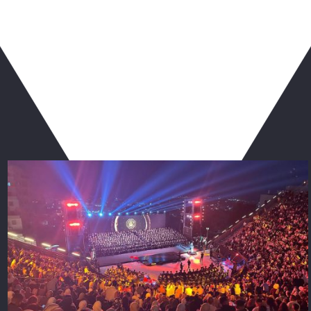
ربما يعجبك أيضا