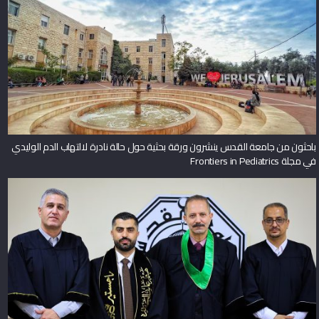
باحثون من جامعة القدس ينشرون ورقة بحثية حول حالة نادرة لالتهاب الدم الوليدي
في مجلة Frontiers in Pediatrics