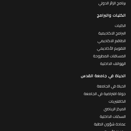
برنامج الزائر الدولي
الكليات والبرامج
الكليات
البرامج الاكاديمية
الطاقم الاكاديمي
التقويم الأكاديمي
المساقات المطروحة
الهواتف الداخلية
الحياة في جامعة القدس
الحياة في الجامعة
جولة افتراضية في الجامعة
الكافتيريات
المركز الرياضي
السكنات الداخلية
عمادة شؤون الطلبة