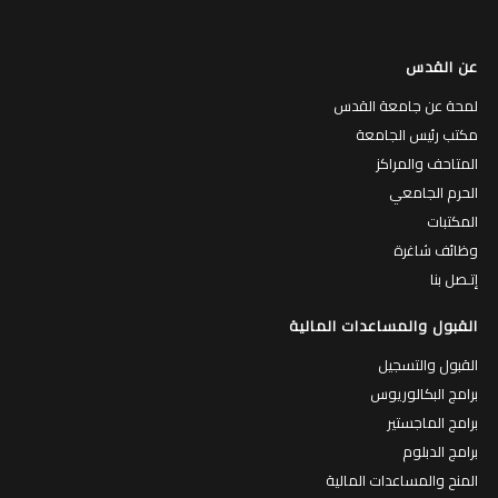
عن القدس
لمحة عن جامعة القدس
مكتب رئيس الجامعة
المتاحف والمراكز
الحرم الجامعي
المكتبات
وظائف شاغرة
إتـصل بنا
القبول والمساعدات المالية
القبول والتسجيل
برامج البكالوريوس
برامج الماجستير
برامج الدبلوم
المنح والمساعدات المالية