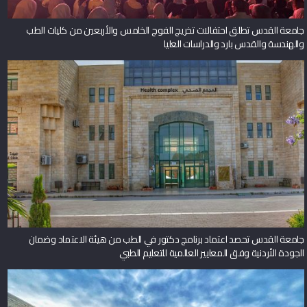
جامعة القدس تطلق احتفالات تخريج الفوج الخامس والأربعين من كليات الطب
والهندسة والقدس بارد والدراسات العليا
جامعة القدس تحصد اعتماد برنامج دكتور في الطب من هيئة الاعتماد وضمان
الجودة الأردنية وفق المعايير العالمية للتعليم الطبي