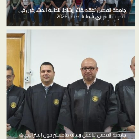
جامعة القدس تعقد لقاءً إرشاديًا للطلبة المشاركين في
التدريب السريري بألمانيا لصيف 2026
​جامعة القدس تناقش رسالة ماجستير حول استراتيجيات