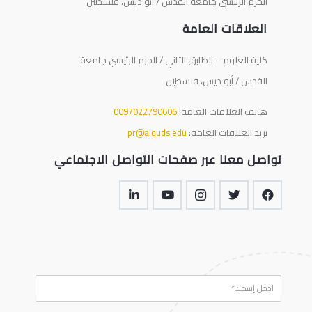
الحرم الرئيسي جامعة القدس / أبو ديس، فلسطين
العلاقات العامة
كلية العلوم – الطابق الثاني / الحرم الرئيسي جامعة
القدس / أبو ديس، فلسطين
هاتف العلاقات العامة:
0097022790606
بريد العلاقات العامة:
pr@alquds.edu
تواصل معنا عبر صفحات التواصل الاجتماعي
N
a
m