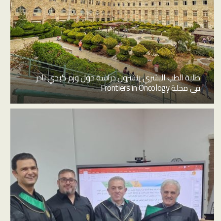
طلبة الطب البشري ينشرون دراسة حول ورم كبدي نادر
في مجلة Frontiers in Oncology