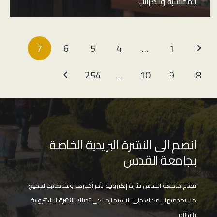
المحاسبة والضرائب
7
6
5
4
…
1
254
…
10
9
8
انضم الى النشرة البريدية الخاصة
بجامعة القدس
تقدم جامعة القدس نشرة إلكترونية بآخر أخبارها ونشاطاتها لجميع
مستخدميها. يمكنك ملئ الاستمارة لكي تصلك النشرة الالكترونية
بانتظام