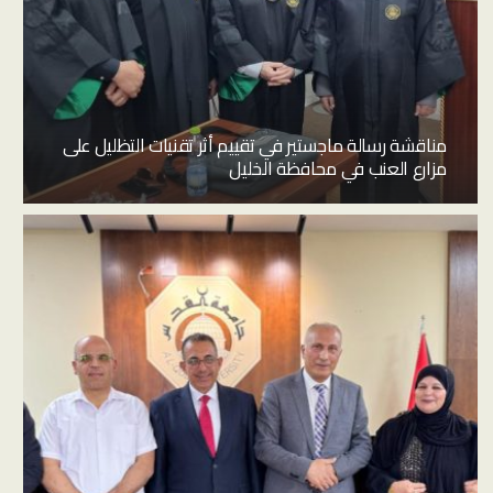
مناقشة رسالة ماجستير في تقييم أثر تقنيات التظليل على
مزارع العنب في محافظة الخليل