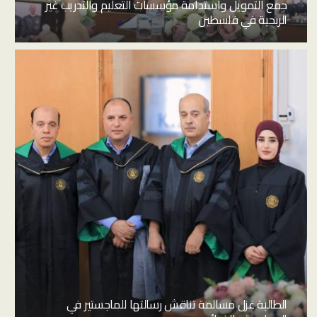
جمع التمويل واستدامة مؤسسات التعليم والتدريب غير
الربحية في فلسطين
الطالبة غزل مسالمة تناقش رسالتها للماجستير في