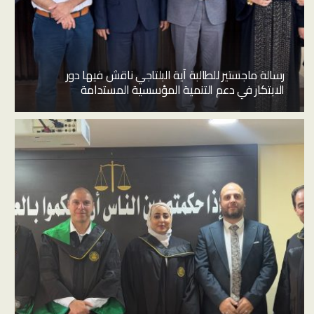
رسالة ماجستير للطالبة آية البلتاجي ناقش فيها دور
الابتكار في دعم التنمية المؤسسية المستدامة