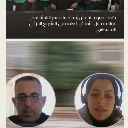
كلية الحقوق تناقش رسالة ماجستير للباحثة سجى
غوانمة حول الأماكن العامة في التشريع الجزائي
الفلسطيني