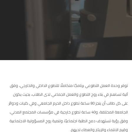
توفر وحدة العمل التطوعي برنامجًا متكاملًا للتطوع الداخلي والخارجي، وفق
آلية تساهم في بناء روح التطوع والعمل الجماعي لدى الطلاب، بحيث يكون
على كل طالب أن ينجز 80 ساعة تطوع داخل الحرم الجامعي وفي كليات ودوائر
الجامعة المختلفة، و40 ساعة تطوع خارجية في مؤسسات المجتمع المدني،
وفق رؤية تستهدف دمج الطلبة اجتماعيًا، وتنمية روح المسؤولية الاجتماعية
وقيم الانتماء والإيثار والعطاء لديهم.