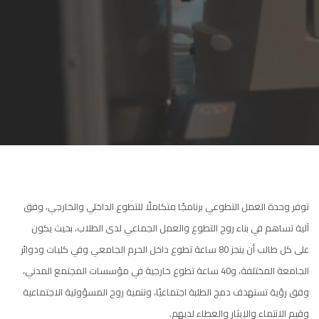
توفر وحدة العمل التطوعي برنامجًا متكاملًا للتطوع الداخلي والخارجي، وفق
آلية تساهم في بناء روح التطوع والعمل الجماعي لدى الطلاب، بحيث يكون
على كل طالب أن ينجز 80 ساعة تطوع داخل الحرم الجامعي وفي كليات ودوائر
الجامعة المختلفة، و40 ساعة تطوع خارجية في مؤسسات المجتمع المدني،
وفق رؤية تستهدف دمج الطلبة اجتماعيًا، وتنمية روح المسؤولية الاجتماعية
وقيم الانتماء والإيثار والعطاء لديهم.