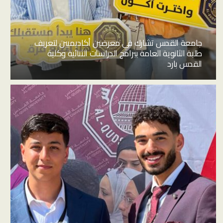
جامعة القدس تشارك في معرضين أكاديميين لتعريف
طلبة الثانوية العامة ببرامج الدراسات الثنائية وكلية
القدس بارد