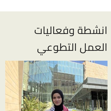
انشطة وفعاليات
العمل التطوعي