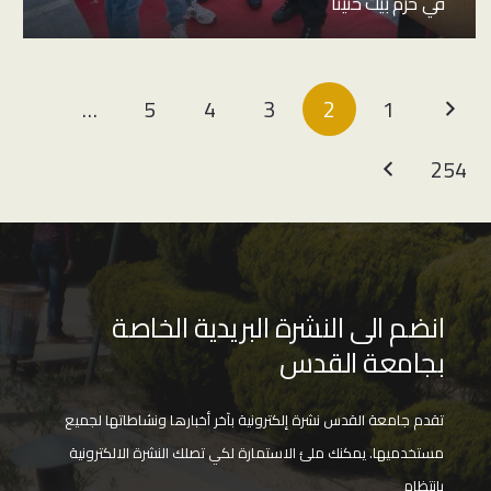
في حرم بيت حنينا
…
5
4
3
2
1
254
انضم الى النشرة البريدية الخاصة
بجامعة القدس
تقدم جامعة القدس نشرة إلكترونية بآخر أخبارها ونشاطاتها لجميع
مستخدميها. يمكنك ملئ الاستمارة لكي تصلك النشرة الالكترونية
بانتظام