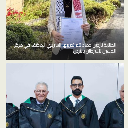
الطالبة ناردين حماد تتم تدريبها السريري المكثف في مركز
الحسين للسرطان بالأردن