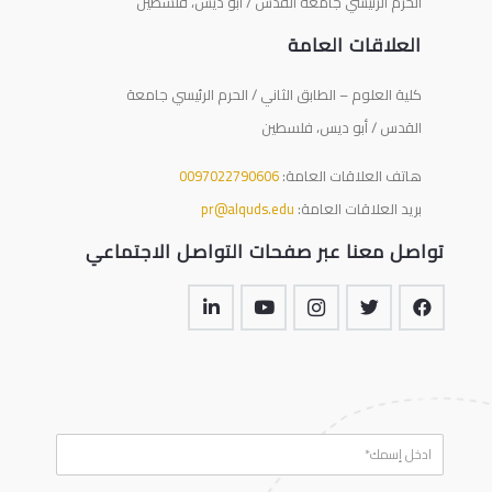
الحرم الرئيسي جامعة القدس / أبو ديس، فلسطين
العلاقات العامة
كلية العلوم – الطابق الثاني / الحرم الرئيسي جامعة
القدس / أبو ديس، فلسطين
هاتف العلاقات العامة:
0097022790606
بريد العلاقات العامة:
pr@alquds.edu
تواصل معنا عبر صفحات التواصل الاجتماعي
N
a
m