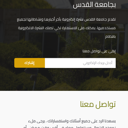
بجامعة القدس
تقدم جامعة القدس نشرة إلكترونية بآخر أخبارها ونشاطاتها لجميع
مستخدميها. يمكنك ملئ الاستمارة لكي تصلك النشرة الالكترونية
بانتظام
إبقى على تواصل معنا
تواصل معنا
يسعدنا الرد على جميع أسئلتك واستفساراتك ، يرجى ملء
نموذج الاتصال وسنتواصل معك في أقرب وقت ممكن ، أو