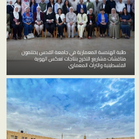
طلبة الهندسة المعمارية في جامعة القدس يختتمون
مناقشات مشاريع التخرج بنتاجات تعكس الهوية
الفلسطينية والتراث المعماري