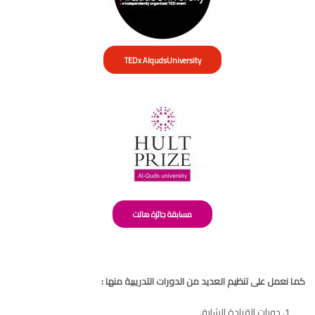
TEDx AlqudsUniversity
مسابقة جائزة هالت
كما نعمل على تنظيم العديد من الدورات التدريبية منها :
دورات القيادة الشابة.