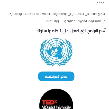
تهمهم.
نشجع طلبتنا على الانضمام إلى برامجنا وأنشطتنا الطلابية المختلفة، والمشاركة
في الفعاليات المقررة الفصلية والسنوية كذلك.
أهم البرامج التي نعمل على تنظيمها سنويًا:
نموذج الأمم المتحدة