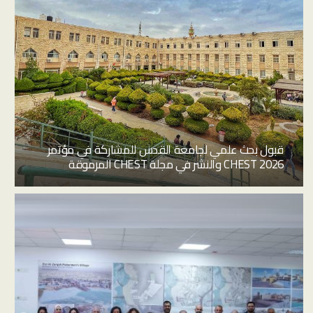
قبول بحث علمي لجامعة القدس للمشاركة في مؤتمر
CHEST 2026 والنشر في مجلة CHEST المرموقة