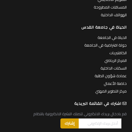
المساقات المطروحة
الهواتف الداخلية
الحياة في جامعة القدس
الحياة في الجامعة
جولة افتراضية في الجامعة
الكافتيريات
المركز الرياضي
السكنات الداخلية
عمادة شؤون الطلبة
حاضنة الأعمال
مركز التطوير المهني
اشترك في القائمة البريدية
قم بادخال بريدك الالكتروني لتصلك النشرة الالكترونية بانتظام