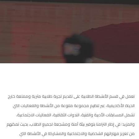
نعمل في قسم الأنشطة الطلابية على تقديم تجربة طلابية مثرية وممتعة خارج
الحياة الأكاديمية، عبر تنظيم مجموعة متنوعة من الأنشطة والفعاليات التي
تشمل المسابقات الأدبية والفنية، الندوات الثقافية، الفعاليات الاجتماعية،
والمزيد؛ في إطار التزامنا بتوفير بيئة آمنة ومشجعة لجميع الطلاب، بحيث نمكنهم
من تعزيز مهاراتهم الشخصية والاجتماعية والمشاركة في الأنشطة التي