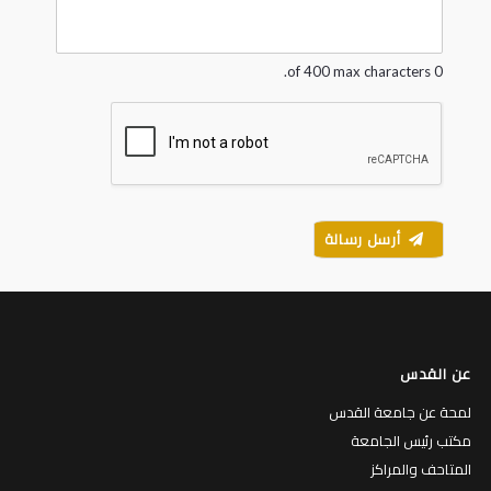
g
e
*
0 of 400 max characters.
أرسل رسالة
عن القدس
لمحة عن جامعة القدس
مكتب رئيس الجامعة
المتاحف والمراكز