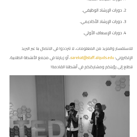
دورات الإرشاد الوظيفي.
دورات الإرشاد الأكاديمي.
دورات الإسعاف الأولي.
للاستفسار والمزيد من المعلومات، لا تترددوا في الاتصال بنا عبر البريد
الإلكتروني:
sarekat@staff.alquds.edu
، أو زيارتنا في مجمع الأنشطة الطلابية.
نتطلع إلى رؤيتكم ومشاركتكم في أنشطتنا القادمة!