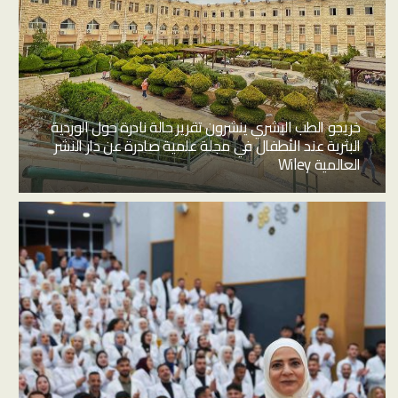
خريجو الطب البشري ينشرون تقرير حالة نادرة حول الوردية
البثرية عند الأطفال في مجلة علمية صادرة عن دار النشر
العالمية Wiley