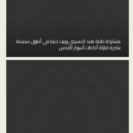
مشاركة طلبة هند الحسيني وبيت حنينا في أطول سلسلة
بشرية قارئة أحاطت أسوار القدس