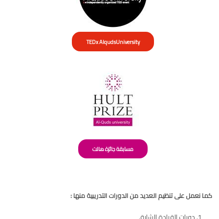
TEDx AlqudsUniversity
مسابقة جائزة هالت
كما نعمل على تنظيم العديد من الدورات التدريبية منها :
دورات القيادة الشابة.