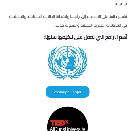
تهمهم.
نشجع طلبتنا على الانضمام إلى برامجنا وأنشطتنا الطلابية المختلفة، والمشاركة
في الفعاليات المقررة الفصلية والسنوية كذلك.
أهم البرامج التي نعمل على تنظيمها سنويًا:
نموذج الأمم المتحدة