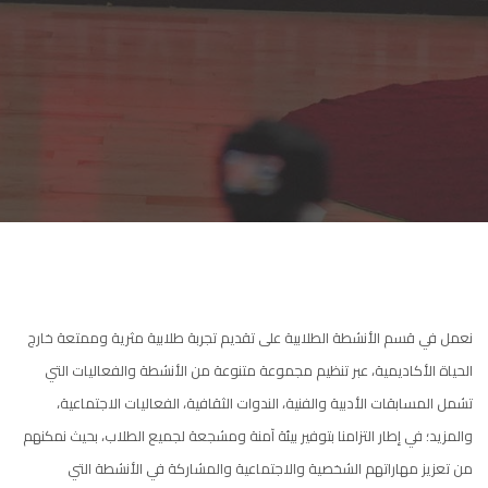
نعمل في قسم الأنشطة الطلابية على تقديم تجربة طلابية مثرية وممتعة خارج
الحياة الأكاديمية، عبر تنظيم مجموعة متنوعة من الأنشطة والفعاليات التي
تشمل المسابقات الأدبية والفنية، الندوات الثقافية، الفعاليات الاجتماعية،
والمزيد؛ في إطار التزامنا بتوفير بيئة آمنة ومشجعة لجميع الطلاب، بحيث نمكنهم
من تعزيز مهاراتهم الشخصية والاجتماعية والمشاركة في الأنشطة التي