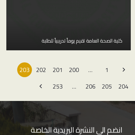
كلية الصحة العامة تقيم يوماً تدريبياً للطلبة
203
202
201
200
…
1
253
…
206
205
204
انضم الى النشرة البريدية الخاصة