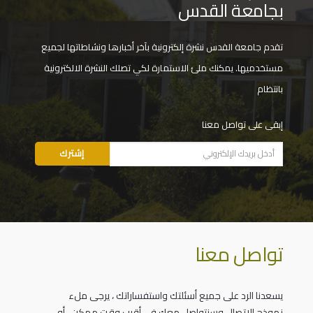
بجامعة القدس
تقدم جامعة القدس نشرة إلكترونية بآخر أخبارها ونشاطاتها لجميع
مستخدميها. يمكنك ملئ الاستمارة لكي تصلك النشرة الالكترونية
بانتظام
إبقى على تواصل معنا
تواصل معنا
يسعدنا الرد على جميع أسئلتك واستفساراتك ، يرجى ملء
نموذج الاتصال وسنتواصل معك في أقرب وقت ممكن ، أو