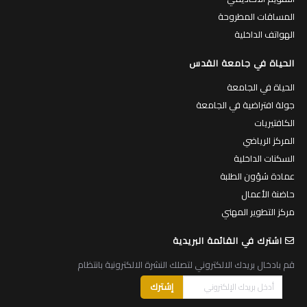
المساقات المطروحة
الهواتف الداخلية
الحياة في جامعة القدس
الحياة في الجامعة
جولة افتراضية في الجامعة
الكافتيريات
المركز الرياضي
السكنات الداخلية
عمادة شؤون الطلبة
حاضنة الأعمال
مركز التطوير المهني
اشترك في القائمة البريدية
قم بادخال بريدك الالكتروني لتصلك النشرة الالكترونية بانتظام