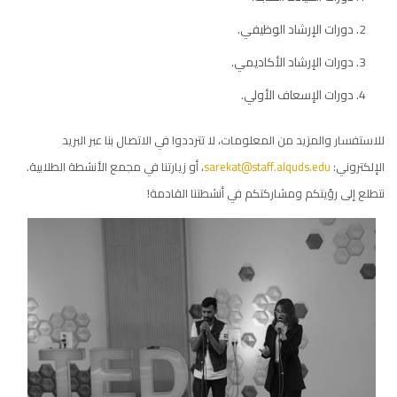
دورات الإرشاد الوظيفي.
دورات الإرشاد الأكاديمي.
دورات الإسعاف الأولي.
للاستفسار والمزيد من المعلومات، لا تترددوا في الاتصال بنا عبر البريد
الإلكتروني:
sarekat@staff.alquds.edu
، أو زيارتنا في مجمع الأنشطة الطلابية.
نتطلع إلى رؤيتكم ومشاركتكم في أنشطتنا القادمة!