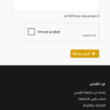
g
e
*
0 of 400 max characters.
أرسل رسالة
عن القدس
لمحة عن جامعة القدس
مكتب رئيس الجامعة
المتاحف والمراكز