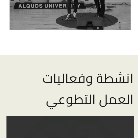
انشطة وفعاليات
العمل التطوعي