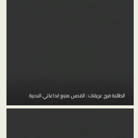
الطالبة فرح عريقات : القدس منبع ابداعاتي الادبية