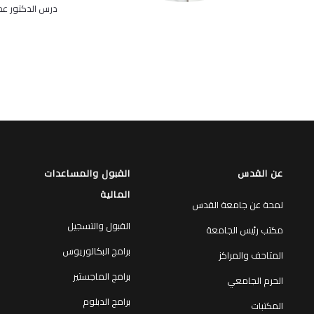
درس الدكتور عمر
عن القدس
القبول والمساعدات
المالية
لمحة عن جامعة القدس
القبول والتسجيل
مكتب رئيس الجامعة
برامج البكالوريوس
المتاحف والمراكز
برامج الماجستير
الحرم الجامعي
برامج الدبلوم
المكتبات