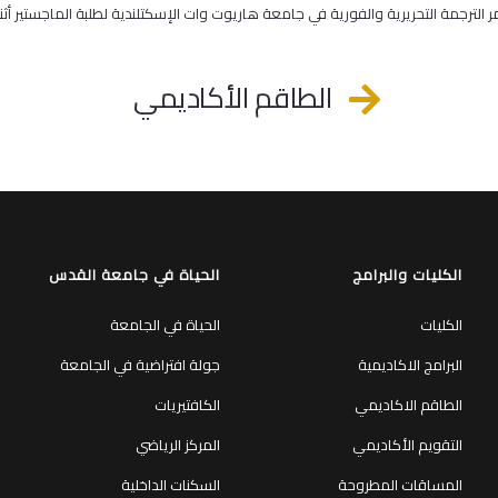
 الترجمة التحريرية والفورية في جامعة هاريوت وات الإسكتلندية لطلبة الماجستير أثنا
الطاقم الأكاديمي
الكليات والبرامج
الحياة في جامعة القدس
الكليات
الحياة في الجامعة
البرامج الاكاديمية
جولة افتراضية في الجامعة
الطاقم الاكاديمي
الكافتيريات
التقويم الأكاديمي
المركز الرياضي
المساقات المطروحة
السكنات الداخلية