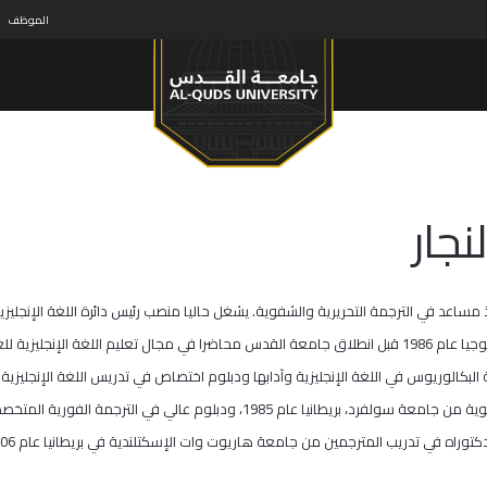
الموظف
نجار
اذ مساعد في الترجمة التحريرية والشفوية. يشغل حاليا منصب رئيس دائرة اللغة الإنجليزي
العلوم والتكنولوجيا عام 1986 قبل انطلاق جامعة القدس محاضرا في مجال تعليم اللغة ا
التحريرية والشفوية من جامعة سولفرد، بريطانيا عام 1985، ودبلو