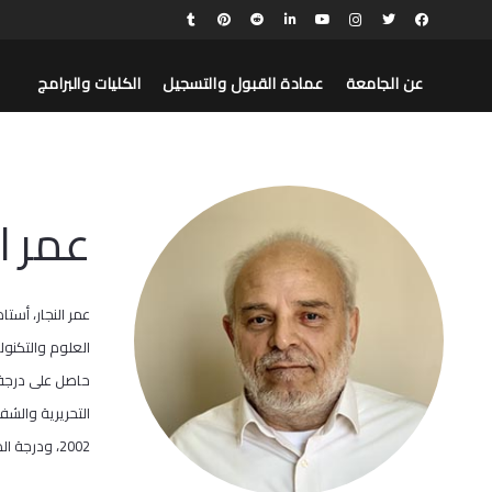
عن الجامعة
عمادة القبول والتسجيل
الكليات والبرامج
عمر ال
عمر النجار، أست
2002، ودرجة الدكتوراه في تدريب المترجمين من جامعة هاريوت وات الإسكتلندية في بريطانيا عام 2006.