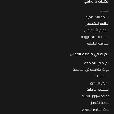
الكليات والبرامج
الكليات
البرامج الاكاديمية
الطاقم الاكاديمي
التقويم الأكاديمي
المساقات المطروحة
الهواتف الداخلية
الحياة في جامعة القدس
الحياة في الجامعة
جولة افتراضية في الجامعة
الكافتيريات
المركز الرياضي
السكنات الداخلية
عمادة شؤون الطلبة
حاضنة الأعمال
مركز التطوير المهني