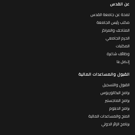
عن القدس
لمحة عن جامعة القدس
مكتب رئيس الجامعة
المتاحف والمراكز
الحرم الجامعي
المكتبات
وظائف شاغرة
إتـصل بنا
القبول والمساعدات المالية
القبول والتسجيل
برامج البكالوريوس
برامج الماجستير
برامج الدبلوم
المنح والمساعدات المالية
برنامج الزائر الدولي