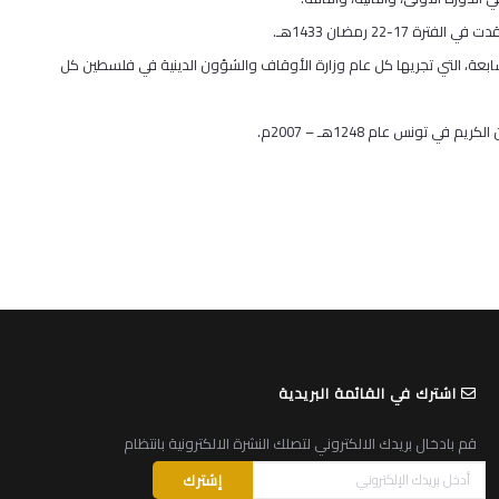
22 رمضان 1433هـ.
سابعة، التي تجريها كل عام وزارة الأوقاف والشؤون الدينية في فلسطين كل
ونس عام 1248هـ – 2007م.
اشترك في القائمة البريدية
قم بادخال بريدك الالكتروني لتصلك النشرة الالكترونية بانتظام