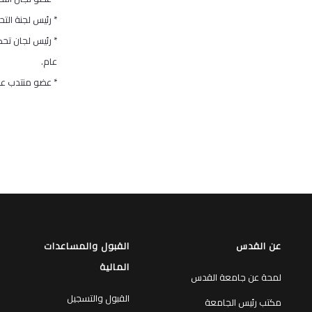
* رئيس لجنة التحكي
* رئيس لجان تحك
عام.
* عضو منتدب عن و
عن القدس
القبول والمساعدات
المالية
لمحة عن جامعة القدس
القبول والتسجيل
مكتب رئيس الجامعة