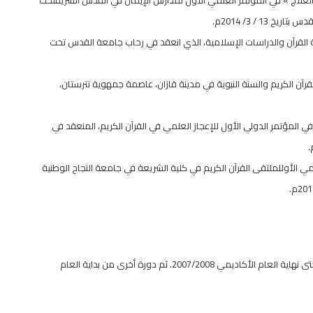
 / 3/ 2014م.
كلية القرآن والدراسات الإسلامية، الذي انعقد في رحاب جامعة القدس تحت
رآن الكريم والسنة النبوية في مدينة قازان، عاصمة جمهوية تترستان،
 في المؤتمر الدولي الأول للإعجاز العلمي في القرآن الكريم، المنعقد في
لمي الأوللملتقى القرآن الكريم في كلية الشريعة في جامعة النجاح الوطنية
* رئيس دائرة القرآن والدراسات الإسلامية/ جامعة القدس، من بداية العام الأكاديمي 2006/2007 ، وحتى نهاية العام الأكاديمي 2007/2008. ثم دورة أخرى من بداية العام