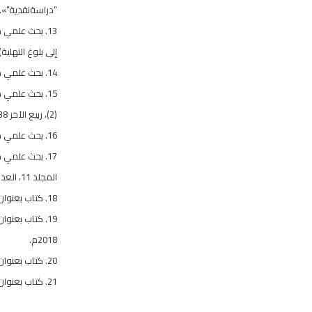
“دراسةنقدية”».المجلد34،العدد1، 
13. بحث علمي 
إلى بلوغ النهاية)»، العد
14. بحث علمي محكم منشور في مجلة الجامعة الإسلامية/ بالمدينة المنورة، وهو بعنوان: «العطف التفسيري وأثره في تفسير القرآن الكريم». السنة 50، العدد 178، 1438هـ.
(2)، ربيع الآخر 1438هـ يناير 2017م.
16. بحث علمي مُحَكَّم منشور في مجلة«البحث العلمي الإسلامي»، وهو بعنوان: «قياس الأولى في القرآن الكريم- دراسة تأصيلية تطبيقية»، العدد (27)، 2017م.
17. بحث علمي 
المجلد 11، العدد1، محرم 1439هـ- سبتمبر 2017م.
18. كتاب بعنوان: (رواية ورش عن نافع من طريق الأزرق من طريقي الشاطبية والطيبة)، أصدرته جمعية المحافظة على القرآن الكريم بالأردن، عام 2018م.
19. كتاب بعنو
2018م.
20. كتاب بعنوان: (قراءةالإمام حمزة من طريقي الشاطبية والطيبة)، أصدرته جمعية المحافظة على القرآن الكريم بالأردن، عام 2019م.
21. كتاب بعنوان: (قراءةالإمام خلف البزار من طريقي الدرة والطيبة)، أصدرته جمعية المحافظة على القرآن الكريم بالأردن، عام 2019م.