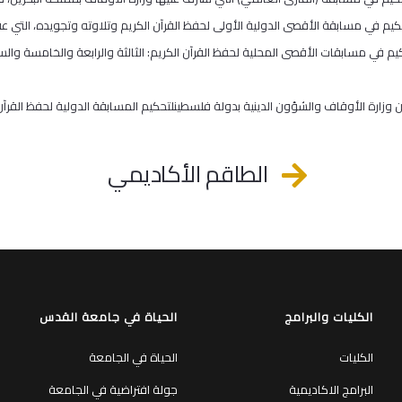
م في مسابقة الأقصى الدولية الأولى لحفظ القرآن الكريم وتلاوته وتجويده، التي عقدت في الفترة 17-
يم في مسابقات الأقصى المحلية لحفظ القرآن الكريم: الثالثة والرابعة والخامسة وال
زارة الأوقاف والشؤون الدينية بدولة فلسطينلتحكيم المسابقة الدولية لحفظ القرآن الكريم في ت
الطاقم الأكاديمي
الكليات والبرامج
الحياة في جامعة القدس
الكليات
الحياة في الجامعة
البرامج الاكاديمية
جولة افتراضية في الجامعة