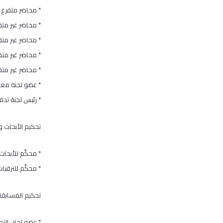
* محاضر متفرغ بعق
* محاضر غير متفرغ
* محاضر غير متفرغ
* محاضر غير متفرغ 
* محاضر غير متفرغ
* عضو لجنة معاد
* رئيس لجنة تد
تحكيم الأبحاث وا
* محكَّم للأبحا
* محكَّم للترقي
تحكيم المسابقا
* عضو لجان التح