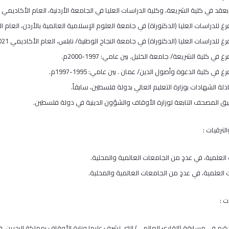
د في كلية الشريعة، وكلية الدراسات العليا في الجامعة الأردنية، العام الأكاديمي 2015/2016.
 للدراسات العليا (الدكتوراة) في جامعة العلوم الإسلامية العالمية بالأردن، العام الأكاديمي 
 للدراسات العليا (الدكتوراة) في جامعة النجاح الوطنية/ نابلس، العام الأكاديمي 2020/2021.
في كلية الشريعة/ جامعة الخليل. بين عامي: 1997-2000م.
 في كلية الدعوة وأصول الدين/ عمان . بين عامي: 1995-1997م.
لة الشهادات بوزارة التعليم العالي بدولة فلسطين، سابقاً.
قيق المصحف التابعة لوزارة الأوقاف والشؤون الدينية في دولة فلسطين.
لترقيات :
ث العلمية، في عددٍ من الجامعات العالمية والمحلية.
ات العلمية، في عددٍ من الجامعات العالمية والمحلية.
ت :
كيم في مسابقة (القارئ العالمي) التي تشرف عليها وزارة الأوقاف بمملكة البحرين، في ال