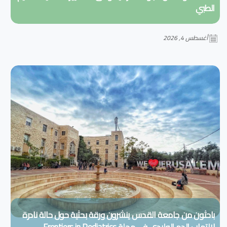
الطبي
أغسطس 4, 2026
باحثون من جامعة القدس ينشرون ورقة بحثية حول حالة نادرة
لالتهاب الدم الوليدي في مجلة Frontiers in Pediatrics