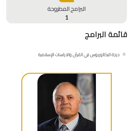
البرامج المطروحة
1
قائمة البرامج
درجة البكالوريوس في القرآن والدراسات الإسلامية