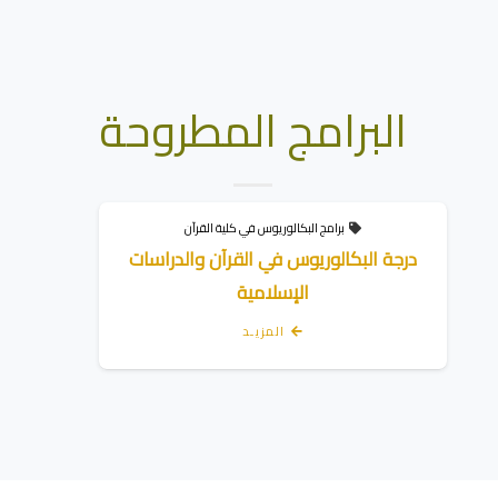
البرامج المطروحة
برامج البكالوريوس في كلية القرآن
درجة البكالوريوس في القرآن والدراسات
د
الإسلامية
المزيـد