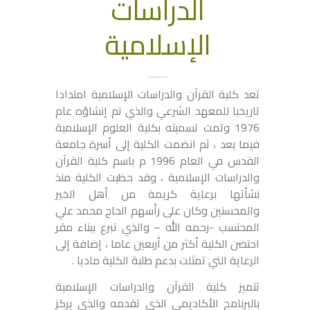
الدراسات
الإسلامية
تعد كلية القرآن والدراسات الإسلامية امتدادا
تاريخيا للمعهد الشرعي والذي تم إنشاؤه عام
1976 وتمت تسميته بكلية العلوم الإسلامية
فيما بعد ، ثم انضمت الكلية إلى أسرة جامعة
القدس في العام 1996 م باسم كلية القرآن
والدراسات الإسلامية ، وقد حظيت الكلية منذ
نشأتها برعاية كريمة من أهل الخير
والمحسنين وكان على رأسهم الحاج محمد علي
المحتسب -رحمه الله – والذي تبرع ببناء مقر
احتضن الكلية أكثر من أربعين عاما ، إضافة إلى
الرعاية التي تمثلت بدعم طلبة الكلية ماديا .
تتميز كلية القرآن والدراسات الإسلامية
بالبرنامج الأكاديمي الذي تقدمه والذي يركز