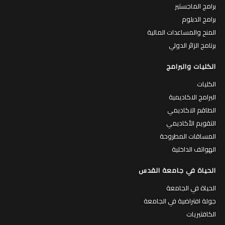
برامج الماجستير
برامج الدبلوم
المنح والمساعدات المالية
برنامج الزائر الدولي
الكليات والبرامج
الكليات
البرامج الاكاديمية
الطاقم الاكاديمي
التقويم الأكاديمي
المساقات المطروحة
الهواتف الداخلية
الحياة في جامعة القدس
الحياة في الجامعة
جولة افتراضية في الجامعة
الكافتيريات