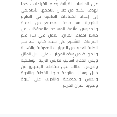
على الدراسات القرآنية وعلم القراءات ، كما
تهدف الكلية من خلا ل برنامجها الأكاديمي
إلى إعداد الكفاءات العلمية في العلوم
الشرعية لسد حاجة المجتمع من الدعاة
والمدرسين وأئمة المساجد والمحفظين في
مراكز تحفيظ القرآن. العمل على نشر علم
القراءات، التشجيع على حفظ كتاب الله. منح
الطلبة العديد من المهارات المعرفية والذهنية
والمهنية، من هذه المهارات، على سبيل المثال
وليس الحصر، أساليب تدريس التربية الإسلامية
وتدريس الطالب على مخاطبة الجمهور من
خلال وسائل متنوعة منها الخطبة والندوة
والدرس والموعظة والتدريب على تلاوة
وتجويد القرآن الكريم