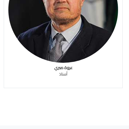
عروة صبري
أستاذ