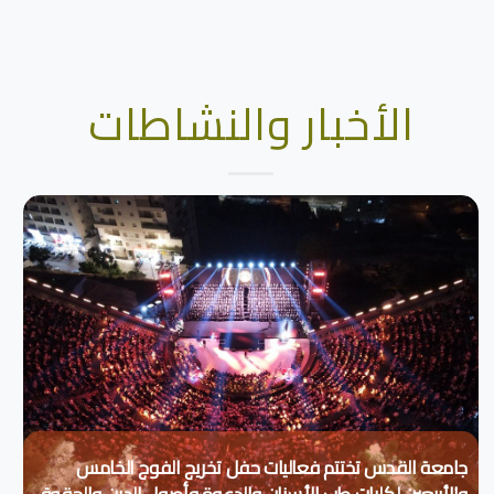
الأخبار والنشاطات
جامعة القدس تختتم فعاليات حفل تخريج الفوج الخامس
والأربعين لكليات طب الأسنان والدعوة وأصول الدين والحقوق