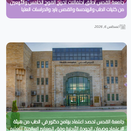
جامعة القدس تطلق احتفالات تخريج الفوج الخامس والأربعين
من كليات الطب والهندسة والقدس بارد والدراسات العليا
أغسطس 6, 2026
جامعة القدس تحصد اعتماد برنامج دكتور في الطب من هيئة
الاعتماد وضمان الجودة الأردنية وفق المعايير العالمية للتعليم