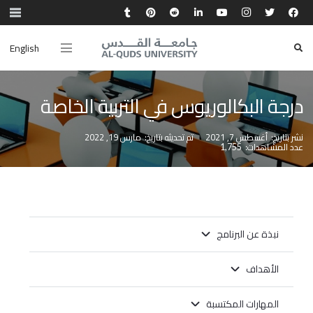
English
درجة البكالوريوس في التربية الخاصة
نشر بتاريخ:
أغسطس 7, 2021
تم تحديثه بتاريخ:
مارس 19, 2022
عدد المشاهدات:
1,755
نبذة عن البرنامج
الأهداف
المهارات المكتسبة