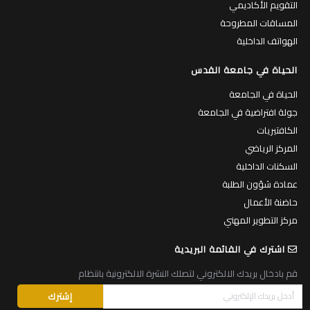
التقويم الأكاديمي
المساقات المطروحة
الهواتف الداخلية
الحياة في جامعة القدس
الحياة في الجامعة
جولة افتراضية في الجامعة
الكافتيريات
المركز الرياضي
السكنات الداخلية
عمادة شؤون الطلبة
حاضنة الأعمال
مركز التطوير المهني
اشترك في القائمة البريدية
قم بادخال بريدك الالكتروني لتصلك النشرة الالكترونية بانتظام