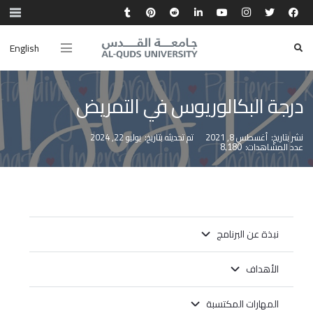
English
درجة البكالوريوس في التمريض
نشر بتاريخ:
أغسطس 8, 2021
تم تحديثه بتاريخ:
يوليو 22, 2024
عدد المشاهدات:
8,180
نبذة عن البرنامج
الأهداف
المهارات المكتسبة