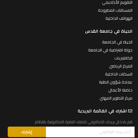
التقويم الأكاديمي
المساقات المطروحة
الهواتف الداخلية
الحياة في جامعة القدس
الحياة في الجامعة
جولة افتراضية في الجامعة
الكافتيريات
المركز الرياضي
السكنات الداخلية
عمادة شؤون الطلبة
حاضنة الأعمال
مركز التطوير المهني
اشترك في القائمة البريدية
قم بادخال بريدك الالكتروني لتصلك النشرة الالكترونية بانتظام