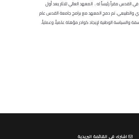
اتخذ من مؤسسة دار الطفل في القدس مقراً رئيساً له . المعهد العالي للاثار يعد أول
اري والطبيعي. تم دمج المعهد مع برامج جامعة القدس عام
فة والسياسة الوطنية لإيجاد كوادر مؤهلة علمياً، وعملياً،
اشترك في القائمة البريدية