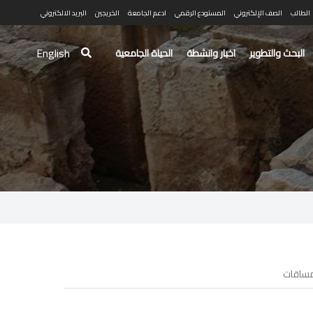
الطالب
الصف الإلكتروني
المستودع الرقمي
ادعم الجامعة
الخريجين
البريد الالكتروني
English
البحث والتطوير
اخبار وانشطة
الحياة الجامعية
ساقات