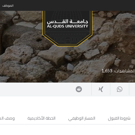
الموظف
المشاهدات:
1,653
شروط القبول
المسار الوظيفي
الخطة الأكاديمية
وصف الم