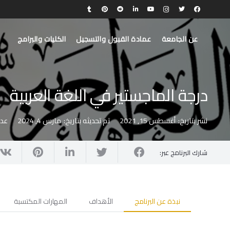
عن الجامعة
عمادة القبول والتسجيل
الكليات والبرامج
درجة الماجستير في اللغة العربية
نشر بتاريخ:
أغسطس 15, 2021
تم تحديثه بتاريخ:
مارس 4, 2024
عدد
شارك البرنامج عبر:
نبذة عن البرنامج
الأهداف
المهارات المكتسبة