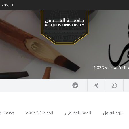
الموظف
 المشاهدات:
1,023
شروط القبول
المسار الوظيفي
الخطة الأكاديمية
وصف الم