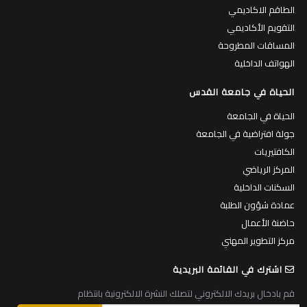
الطاقم الاكاديمي
التقويم الأكاديمي
المساقات المطروحة
الهواتف الداخلية
الحياة في جامعة القدس
الحياة في الجامعة
جولة افتراضية في الجامعة
الكافتيريات
المركز الرياضي
السكنات الداخلية
عمادة شؤون الطلبة
حاضنة الأعمال
مركز التطوير المهني
اشترك في القائمة البريدية
قم بادخال بريدك الالكتروني لتصلك النشرة الالكترونية بانتظام