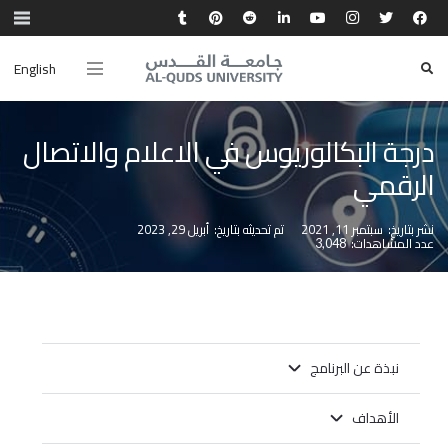
English
درجة البكالوريوس في الاعلام والاتصال
الرقمي
نشر بتاريخ:
سبتمبر 11, 2021
تم تحديثه بتاريخ:
أبريل 29, 2023
عدد المشاهدات:
3,048
نبذة عن البرنامج
الأهداف